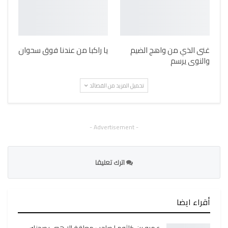
غنى الذي من واهج الضيم
يا راكبا من عندنا فوق سحوان
والنوى يرسم
تحميل المزيد من القصائد
- Advertisement -
اترك تعليقا
أقراء ايضا