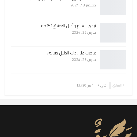
ديسمبر 18, 2024
تبدي الغرام وأهل العشق تكتمه
مارس 23, 2024
عرضت على ذات الدلال صبابتي
مارس 23, 2024
السابق
التالي
1 من 13٬790