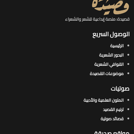
قصيدة: منصة إبداعية للشعر والشعراء
الوصول السريع
الرئيسية
البحور الشعرية​
القوافي الشعرية​
موضوعات القصيدة​
صوتيات
المتون العلمية والأدبية
ترنيم القصيد
قصائد صوتية
مواقع صديقة