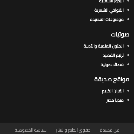
البحور الشعرية​
القوافي الشعرية​
موضوعات القصيدة​
صوتيات
المتون العلمية والأدبية
ترنيم القصيد
قصائد صوتية
مواقع صديقة
القران الكريم
ميديا مصر
عن قصيدة
حقوق الطبع والنشر
سياسة الخصوصية