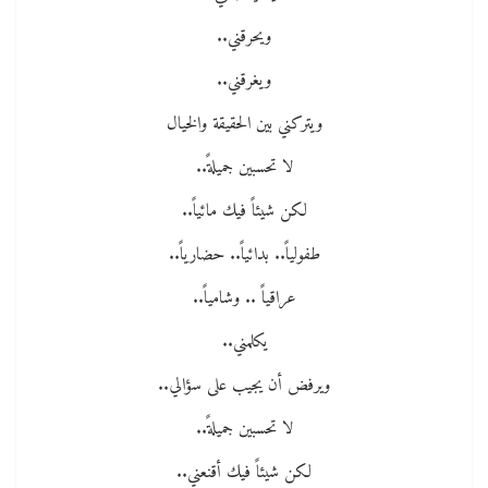
ويحرقني..
ويغرقني..
ويتركني بين الحقيقة والخيال
لا تحسبين جميلةً..
لكن شيئاً فيك مائياً..
طفولياً.. بدائياً.. حضارياً..
عراقياً .. وشامياً..
يكلمني..
ويرفض أن يجيب على سؤالي..
لا تحسبين جميلةً..
لكن شيئاً فيك أقنعني..