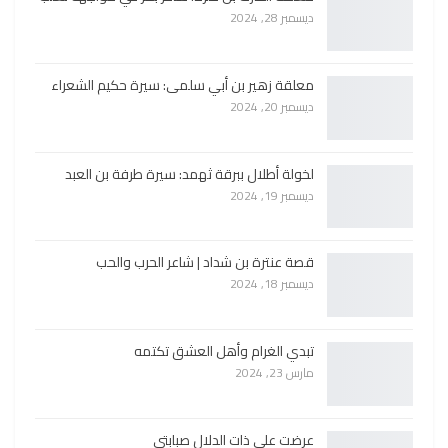
ديسمبر 28, 2024
معلقة زهير بن أبي سلمى: سيرة حكيم الشعراء
ديسمبر 20, 2024
لخولة أطلال ببرقة ثهمد: سيرة طرفة بن العبد
ديسمبر 19, 2024
قصة عنترة بن شداد | شاعر الحرب والحب
ديسمبر 18, 2024
تبدي الغرام وأهل العشق تكتمه
مارس 23, 2024
عرضت على ذات الدلال صبابتي