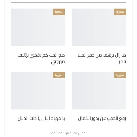
سوريا
سوريا
ما زال يرشف من خمر الطلا
هو الحب كم يقضي بإتلاف
قمر
مهجتي
سوريا
سوريا
رفع الحجب عن بدور الكمال
يا مهاة البان يا ذات الدلال
تحميل المزيد من القصائد