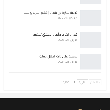
قصة عنترة بن شداد | شاعر الحرب والحب
ديسمبر 18, 2024
تبدي الغرام وأهل العشق تكتمه
مارس 23, 2024
عرضت على ذات الدلال صبابتي
مارس 23, 2024
السابق
التالي
1 من 13٬790