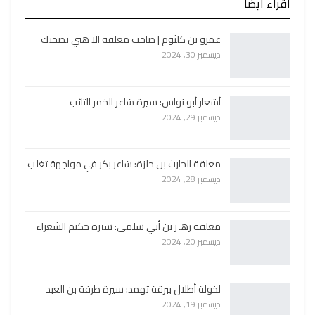
أقراء ايضا
عمرو بن كلثوم | صاحب معلقة الا هبي بصحنك
ديسمبر 30, 2024
أشعار أبو نواس: سيرة شاعر الخمر التائب
ديسمبر 29, 2024
معلقة الحارث بن حلزة: شاعر بكر في مواجهة تغلب
ديسمبر 28, 2024
معلقة زهير بن أبي سلمى: سيرة حكيم الشعراء
ديسمبر 20, 2024
لخولة أطلال ببرقة ثهمد: سيرة طرفة بن العبد
ديسمبر 19, 2024