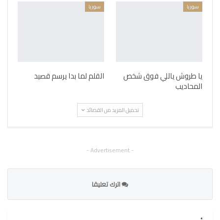
سوريا
سوريا
يا طروش ياللي فوق شخص
القلم لما بدا يرسم قصيد
المحاديب
تحميل المزيد من القصائد
- Advertisement -
اترك تعليقا