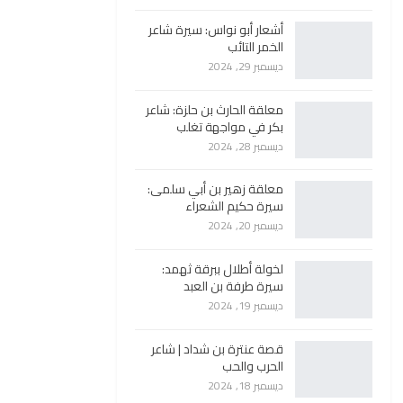
أشعار أبو نواس: سيرة شاعر
الخمر التائب
ديسمبر 29, 2024
معلقة الحارث بن حلزة: شاعر
بكر في مواجهة تغلب
ديسمبر 28, 2024
معلقة زهير بن أبي سلمى:
سيرة حكيم الشعراء
ديسمبر 20, 2024
لخولة أطلال ببرقة ثهمد:
سيرة طرفة بن العبد
ديسمبر 19, 2024
قصة عنترة بن شداد | شاعر
الحرب والحب
ديسمبر 18, 2024