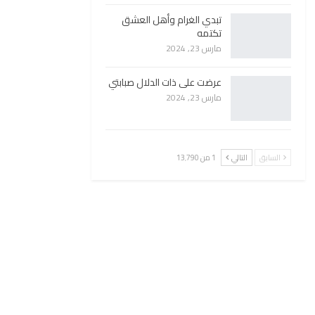
تبدي الغرام وأهل العشق
تكتمه
مارس 23, 2024
عرضت على ذات الدلال صبابتي
مارس 23, 2024
السابق
التالي
1 من 13٬790