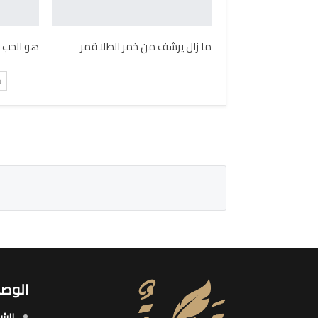
ما زال يرشف من خمر الطلا قمر
هو الحب 
ت
الوصو
الرئ