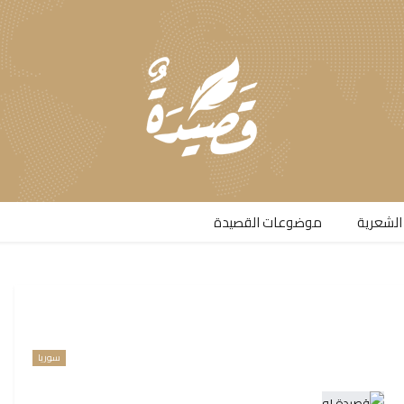
الشعرية​
موضوعات القصيدة​
سوريا