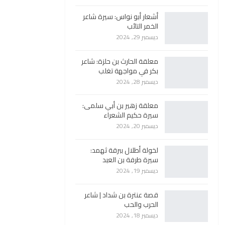
أشعار أبو نواس: سيرة شاعر
الخمر التائب
ديسمبر 29, 2024
معلقة الحارث بن حلزة: شاعر
بكر في مواجهة تغلب
ديسمبر 28, 2024
معلقة زهير بن أبي سلمى:
سيرة حكيم الشعراء
ديسمبر 20, 2024
لخولة أطلال ببرقة ثهمد:
سيرة طرفة بن العبد
ديسمبر 19, 2024
قصة عنترة بن شداد | شاعر
الحرب والحب
ديسمبر 18, 2024