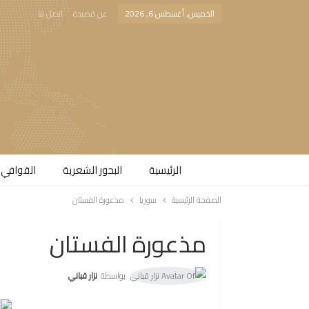
الخميس, أغسطس 6, 2026
عن قصيدة
اتصل بنا
الرئيسية
البحور الشعرية​
القوافي 
الصفحة الرئيسية
سوريا
مذعورة الفستان
مذعورة الفستان
بواسطة
نزار قباني