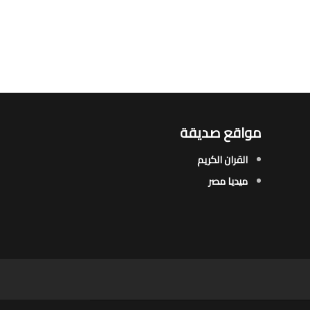
مواقع صديقة
القران الكريم
ميديا مصر