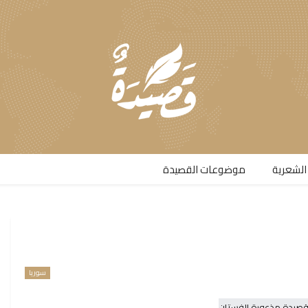
الشعرية​
موضوعات القصيدة​
سوريا