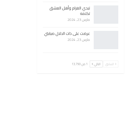
تبدي الغرام وأهل العشق
تكتمه
مارس 23, 2024
عرضت على ذات الدلال صبابتي
مارس 23, 2024
السابق
التالي
1 من 13٬790