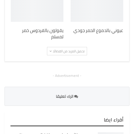
عيوني بالدموع الحمر جودي
يقولون بالفردوس خمر
لمسلم
تحميل المزيد من القصائد
- Advertisement -
اترك تعليقا
أقراء ايضا