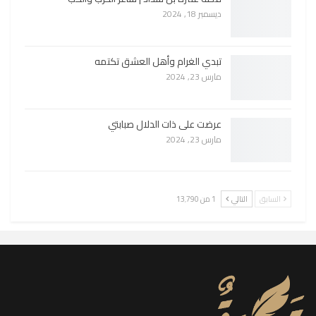
ديسمبر 18, 2024
تبدي الغرام وأهل العشق تكتمه
مارس 23, 2024
عرضت على ذات الدلال صبابتي
مارس 23, 2024
السابق
التالي
1 من 13٬790