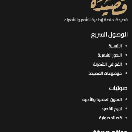
قصيدة: منصة إبداعية للشعر والشعراء
الوصول السريع
الرئيسية
البحور الشعرية​
القوافي الشعرية​
موضوعات القصيدة​
صوتيات
المتون العلمية والأدبية
ترنيم القصيد
قصائد صوتية