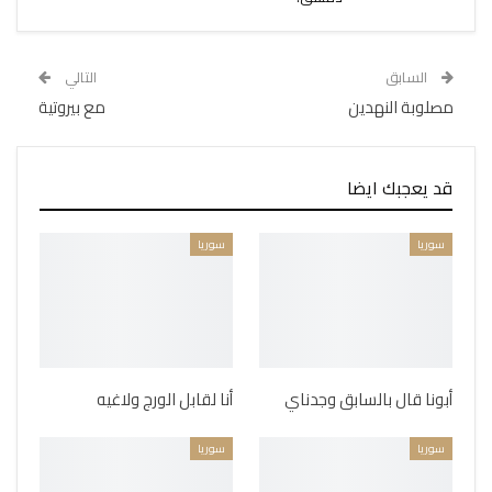
السابق
التالي
مصلوبة النهدين
مع بيروتية
قد يعجبك ايضا
سوريا
سوريا
أبونا قال بالسابق وجدناي
أنا لقابل الورج ولاغيه
سوريا
سوريا