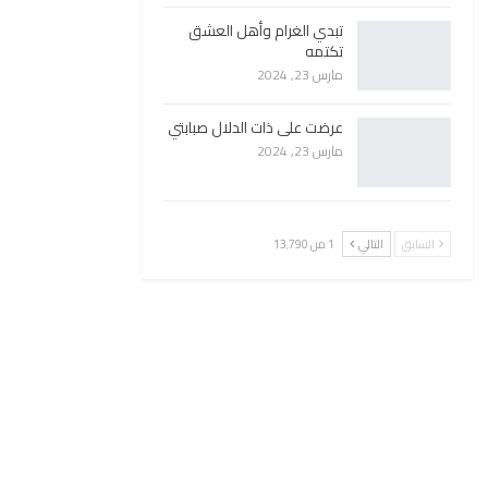
تبدي الغرام وأهل العشق
تكتمه
مارس 23, 2024
عرضت على ذات الدلال صبابتي
مارس 23, 2024
السابق
التالي
1 من 13٬790