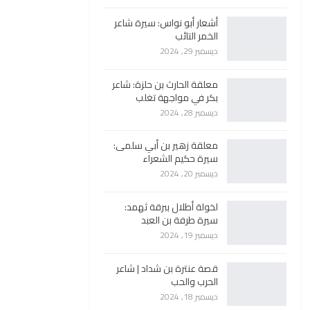
أشعار أبو نواس: سيرة شاعر
الخمر التائب
ديسمبر 29, 2024
معلقة الحارث بن حلزة: شاعر
بكر في مواجهة تغلب
ديسمبر 28, 2024
معلقة زهير بن أبي سلمى:
سيرة حكيم الشعراء
ديسمبر 20, 2024
لخولة أطلال ببرقة ثهمد:
سيرة طرفة بن العبد
ديسمبر 19, 2024
قصة عنترة بن شداد | شاعر
الحرب والحب
ديسمبر 18, 2024