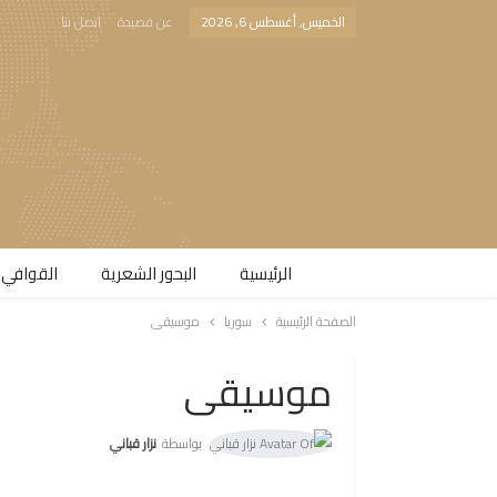
الخميس, أغسطس 6, 2026
عن قصيدة
اتصل بنا
الرئيسية
البحور الشعرية​
القوافي 
الصفحة الرئيسية
سوريا
موسيقى
موسيقى
بواسطة
نزار قباني