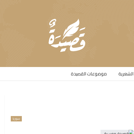
الشعرية​
موضوعات القصيدة​
سوريا