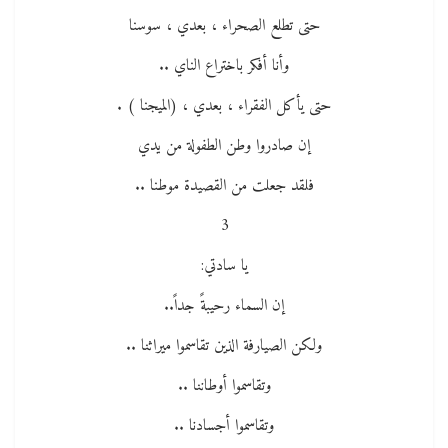
حتى تطلع الصحراء ، بعدي ، سوسنا
وأنا أفكر باختراع الناي ..
حتى يأكل الفقراء ، بعدي ، (الميجنا ) .
إن صادروا وطن الطفولة من يدي
فلقد جعلت من القصيدة موطنا ..
3
يا سادتي:
إن السماء رحيبةً جداً..
ولكن الصيارفة الذين تقاسموا ميراثنا ..
وتقاسموا أوطاننا ..
وتقاسموا أجسادنا ..