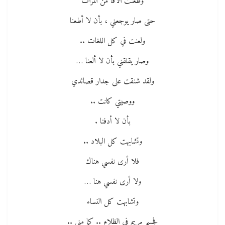
وطعنت آلافاً من المرات
حتى صار يوجعني ، بأن لا أطعنا
ولعنت في كل اللغات ..
وصار يقلقني بأن لا ألعنا …
ولقد شنقت على جدار قصائدي
ووصيتي كانت ..
بأن لا أدفنا .
وتشابهت كل البلاد ..
فلا أرى نفسي هناك
ولا أرى نفسي هنا …
وتشابهت كل النساء
فجسم مريم في الظلام .. كما منى ..