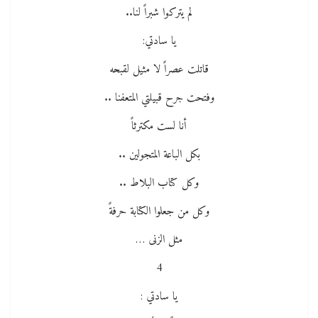
لم يتركوا شبراً لنا..
يا سادتي:
قاتلت عصراً لا مثيل لقبحه
وفتحت جرح قبيلتي المتعفنا ..
أنا لست مكترثاً
بكل الباعة المتجولين ..
وكل كتاب البلاط ..
وكل من جعلوا الكتابة حرفةً
مثل الزنى …
4
يا سادتي :