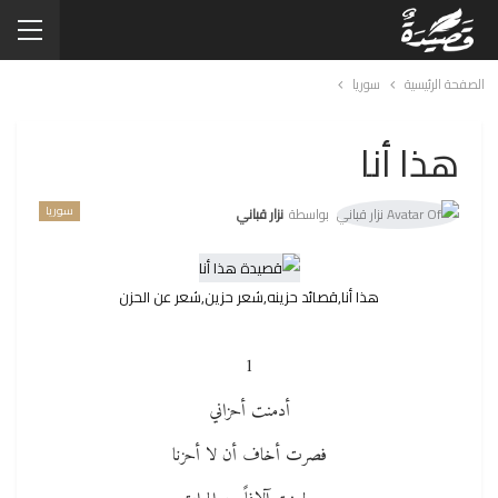
الصفحة الرئيسية
سوريا
هذا أنا
سوريا
بواسطة
نزار قباني
هذا أنا,قصائد حزينه,شعر حزين,شعر عن الحزن
1
أدمنت أحزاني
فصرت أخاف أن لا أحزنا