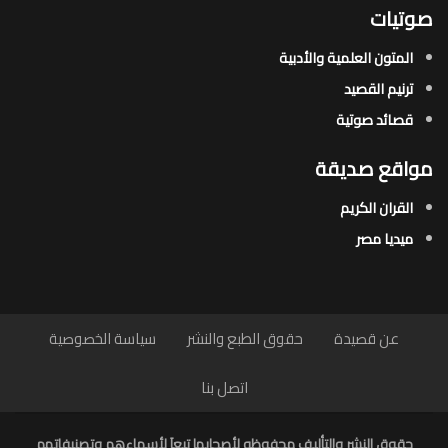
صوتيات
المتون العلمية والأدبية
ترنيم القصيد
قصائد صوتية
مواقع صديقة
القران الكريم
ميديا مصر
عن قصيدة
حقوق الطبع والنشر
سياسة الخصوصية
اتصل بنا
حقوق النشر والتأليف محفوظه لأصحابها تبعاَ لأسماءهم وتصنيفاتهم