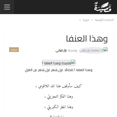
الصفحة الرئيسية
سوريا
وهذا العنفا
سوريا
بواسطة
نزار قباني
وهذا العنفا ؟,قصائد غزل,شعر غزل,شعر عن الغزل
كيف سأوقف هذا المد اللاقومي ،
وهذا الفكر التجزيئي ،
وهذا المطر الكبريتي ،