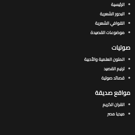
الرئيسية
البحور الشعرية​
القوافي الشعرية​
موضوعات القصيدة​
صوتيات
المتون العلمية والأدبية
ترنيم القصيد
قصائد صوتية
مواقع صديقة
القران الكريم
ميديا مصر