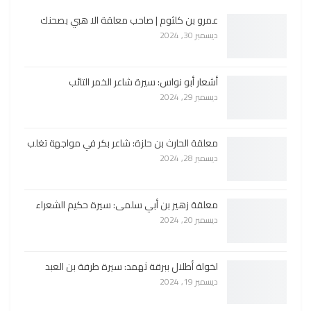
عمرو بن كلثوم | صاحب معلقة الا هبي بصحنك
ديسمبر 30, 2024
أشعار أبو نواس: سيرة شاعر الخمر التائب
ديسمبر 29, 2024
معلقة الحارث بن حلزة: شاعر بكر في مواجهة تغلب
ديسمبر 28, 2024
معلقة زهير بن أبي سلمى: سيرة حكيم الشعراء
ديسمبر 20, 2024
لخولة أطلال ببرقة ثهمد: سيرة طرفة بن العبد
ديسمبر 19, 2024