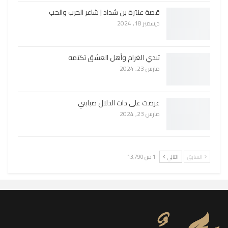
قصة عنترة بن شداد | شاعر الحرب والحب
ديسمبر 18, 2024
تبدي الغرام وأهل العشق تكتمه
مارس 23, 2024
عرضت على ذات الدلال صبابتي
مارس 23, 2024
السابق
التالي
1 من 13٬790