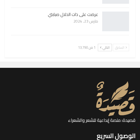
عرضت على ذات الدلال صبابتي
مارس 23, 2024
السابق
التالي
1 من 13٬790
قصيدة: منصة إبداعية للشعر والشعراء
الوصول السريع