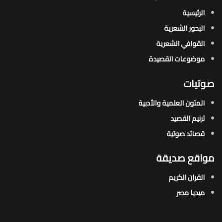
الرئيسية
البحور الشعرية​
القوافي الشعرية​
موضوعات القصيدة​
صوتيات
المتون العلمية والأدبية
ترنيم القصيد
قصائد صوتية
مواقع صديقة
القران الكريم
ميديا مصر