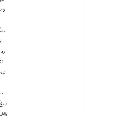
حتّ
تلك 
دعهُ
فق
وهات
لكن
تلك 
سلِ
والريح
والطير