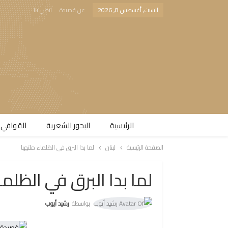
السبت, أغسطس 8, 2026
عن قصيدة
اتصل بنا
الرئيسية
البحور الشعرية​
القوافي 
الصفحة الرئيسية
لبنان
لما بدا البرق في الظلماء ملتهبا
لما بدا البرق في الظلما
بواسطة
رشيد أيوب