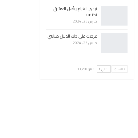
تبدي الغرام وأهل العشق
تكتمه
مارس 23, 2024
عرضت على ذات الدلال صبابتي
مارس 23, 2024
السابق
التالي
1 من 13٬790