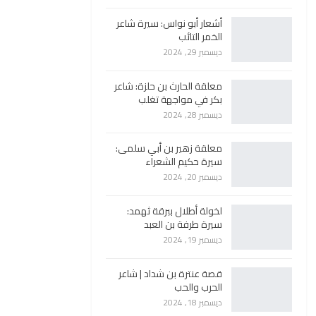
أشعار أبو نواس: سيرة شاعر
الخمر التائب
ديسمبر 29, 2024
معلقة الحارث بن حلزة: شاعر
بكر في مواجهة تغلب
ديسمبر 28, 2024
معلقة زهير بن أبي سلمى:
سيرة حكيم الشعراء
ديسمبر 20, 2024
لخولة أطلال ببرقة ثهمد:
سيرة طرفة بن العبد
ديسمبر 19, 2024
قصة عنترة بن شداد | شاعر
الحرب والحب
ديسمبر 18, 2024