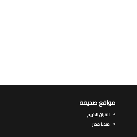
مواقع صديقة
القران الكريم
ميديا مصر