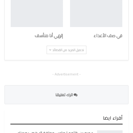
في صف الأعداء
إلهي أنا متأسف
تحميل المزيد من القصائد
- Advertisement -
اترك تعليقا
أقراء ايضا