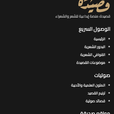
قصيدة: منصة إبداعية للشعر والشعراء
الوصول السريع
الرئيسية
البحور الشعرية​
القوافي الشعرية​
موضوعات القصيدة​
صوتيات
المتون العلمية والأدبية
ترنيم القصيد
قصائد صوتية
مواقع صديقة