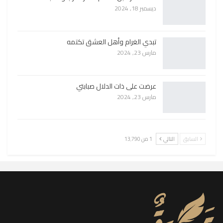
ديسمبر 18, 2024
تبدي الغرام وأهل العشق تكتمه
مارس 23, 2024
عرضت على ذات الدلال صبابتي
مارس 23, 2024
السابق
التالي
1 من 13٬790