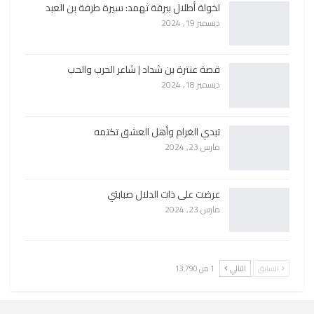
لخولة أطلال ببرقة ثهمد: سيرة طرفة بن العبد
ديسمبر 19, 2024
قصة عنترة بن شداد | شاعر الحرب والحب
ديسمبر 18, 2024
تبدي الغرام وأهل العشق تكتمه
مارس 23, 2024
عرضت على ذات الدلال صبابتي
مارس 23, 2024
السابق
التالي
1 من 13٬790