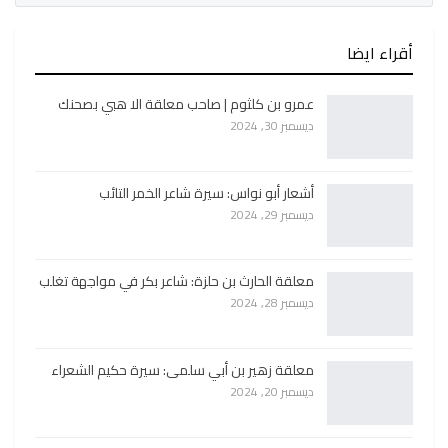
أقراء ايضا
عمرو بن كلثوم | صاحب معلقة الا هبي بصحنك
ديسمبر 30, 2024
أشعار أبو نواس: سيرة شاعر الخمر التائب
ديسمبر 29, 2024
معلقة الحارث بن حلزة: شاعر بكر في مواجهة تغلب
ديسمبر 28, 2024
معلقة زهير بن أبي سلمى: سيرة حكيم الشعراء
ديسمبر 20, 2024