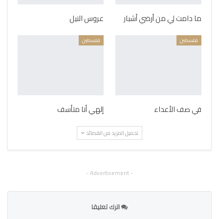
ما دامت لي من أرضي أشبار
عروس النيل
فلسطين
فلسطين
في صف الأعداء
إلهي أنا متأسف
تحميل المزيد من القصائد
- Advertisement -
اترك تعليقا