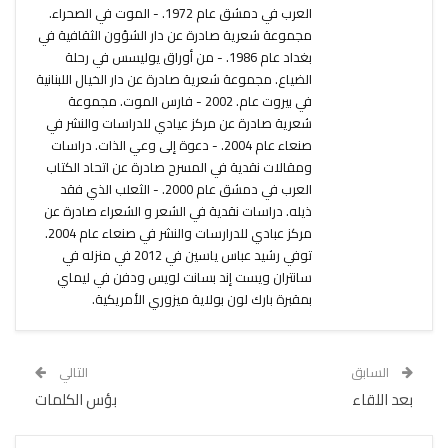
العرب في دمشق عام 1972. - الموت في الصحراء.
مجموعة شعرية صادرة عن دار الشؤون الثقافية في
بغداد عام 1986. - من أوراق يوليسس في رحلة
الضياع. مجموعة شعرية صادرة عن دار الخيال اللبنانية
في بيروت عام. 2002 - فارس الموت. مجموعة
شعرية صادرة عن مركز عيادي للدراسات والنشر في
صنعاء عام 2004. - دعوة إلى وعي الذات. دراسات
ومقالات نقدية في المسرح صادرة عن اتحاد الكتاب
العرب في دمشق عام 2000. - الثعلب الذي فقد
ذيله. دراسات نقدية في الشعر و الشعراء صادرة عن
مركز عبادي للدرارسات والنشر في صنعاء عام 2004.
توفي رشيد عباس ياسين في 2012 في منزله في
سانتران ويست إند بسانت لويس ودفن في ليماي
بمقبرة بارك لون بولاية ميزوري الأمريكية.
السابق
التالي
بعد اللقاء
بؤس الكلمات