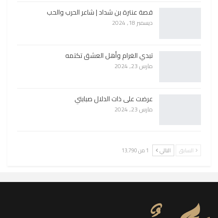
قصة عنترة بن شداد | شاعر الحرب والحب
ديسمبر 18, 2024
تبدي الغرام وأهل العشق تكتمه
مارس 23, 2024
عرضت على ذات الدلال صبابتي
مارس 23, 2024
السابق
التالي
1 من 13٬790