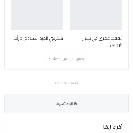
أنفقت عمري في سبيل
شكرتني الجرد الصلادم إذ رأت
الهوى
تحميل المزيد من القصائد
- Advertisement -
اترك تعليقا
أقراء ايضا