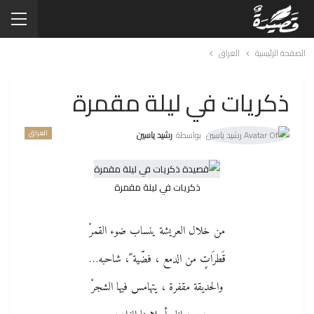
الصفحة الرئيسية
العراق
ذكريات في ليلة مقمرة
العراق
بواسطة
رشيد ياسين
ذكريات في ليلة مقمرة
من خلال العريشة ينساب ضوء القمرْ
قَطرَاتٍ من الدمع ، فضّية ً، شاحبه…
والحديقة مقفرة ، يتهامس فيها الشجرْ