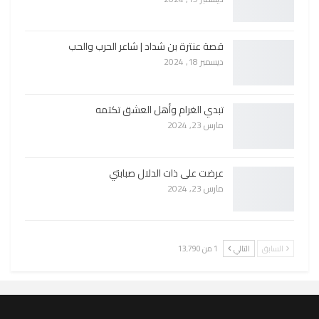
قصة عنترة بن شداد | شاعر الحرب والحب
ديسمبر 18, 2024
تبدي الغرام وأهل العشق تكتمه
مارس 23, 2024
عرضت على ذات الدلال صبابتي
مارس 23, 2024
السابق
التالي
1 من 13٬790