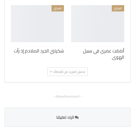
العراق
العراق
أنفقت عمري في سبيل
شكرتني الجرد الصلادم إذ رأت
الهوى
تحميل المزيد من القصائد
- Advertisement -
اترك تعليقا