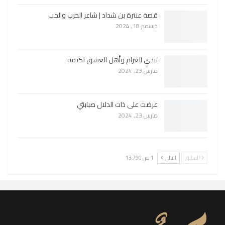
قصة عنترة بن شداد | شاعر الحرب والحب
ديسمبر 18, 2024
تبدي الغرام وأهل العشق تكتمه
مارس 23, 2024
عرضت على ذات الدلال صبابتي
مارس 23, 2024
السابق
التالي
1 من 13٬790