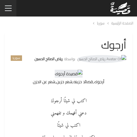
الصفحة الرئيسية
سوريا
أرجوك
سوريا
بواسطة
رياض الصالح الحسين
أرجوك,قصائد حزينه,شعر حزين,شعر عن الحزن
اكتب لي شيئًا أرجوك
دعني أفهمك و تفهمني
اكتب لي شيئًا