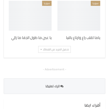
سوريا
سوريا
ياما لقلب راع وارتاع بالنيا
يا عين ما طول الجفا ما زالي
تحميل المزيد من القصائد
- Advertisement -
اترك تعليقا
أقراء ايضا