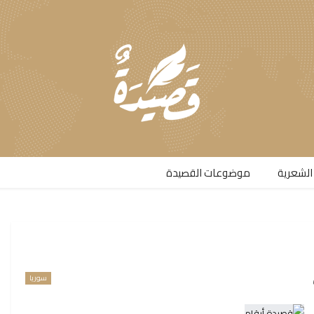
الشعرية​
موضوعات القصيدة​
سوريا