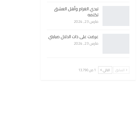
تبدي الغرام وأهل العشق
تكتمه
مارس 23, 2024
عرضت على ذات الدلال صبابتي
مارس 23, 2024
السابق
التالي
1 من 13٬790