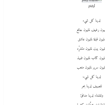
أرقام
لدينا كل شيء
يون رغيف لمليون جائع
ليون قبلة لمليون عاشق
يون بيت لمليون متشرِّد
ليون كتاب لمليون تلميذ
يون سرير لمليون متعب
لدينا كل شيء:
للصيف لدينا بحر
وللشتاء لدينا مدافئ