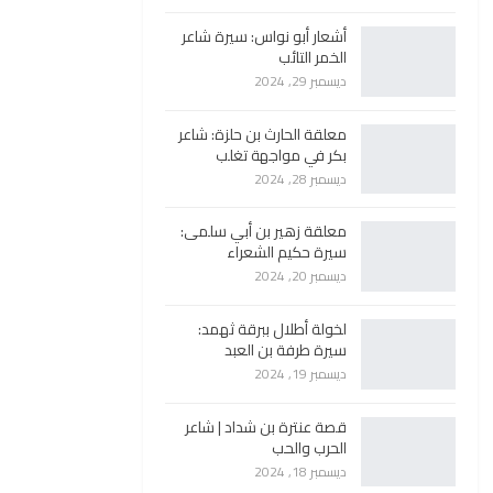
أشعار أبو نواس: سيرة شاعر
الخمر التائب
ديسمبر 29, 2024
معلقة الحارث بن حلزة: شاعر
بكر في مواجهة تغلب
ديسمبر 28, 2024
معلقة زهير بن أبي سلمى:
سيرة حكيم الشعراء
ديسمبر 20, 2024
لخولة أطلال ببرقة ثهمد:
سيرة طرفة بن العبد
ديسمبر 19, 2024
قصة عنترة بن شداد | شاعر
الحرب والحب
ديسمبر 18, 2024