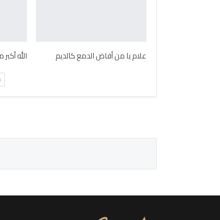
علام يا من أفاض الدمع كالديم
الله أكبر
ت