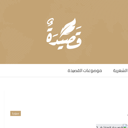
الشعرية​
موضوعات القصيدة​
سوريا