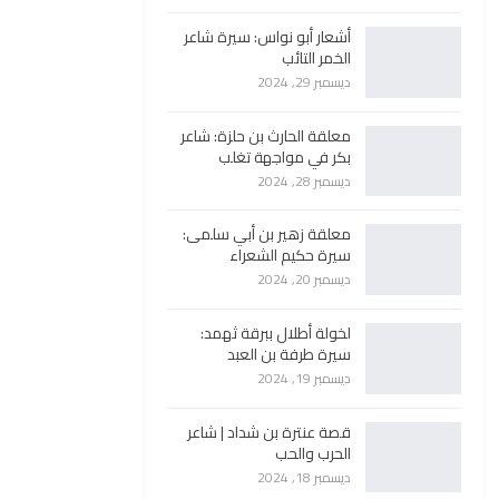
أشعار أبو نواس: سيرة شاعر
الخمر التائب
ديسمبر 29, 2024
معلقة الحارث بن حلزة: شاعر
بكر في مواجهة تغلب
ديسمبر 28, 2024
معلقة زهير بن أبي سلمى:
سيرة حكيم الشعراء
ديسمبر 20, 2024
لخولة أطلال ببرقة ثهمد:
سيرة طرفة بن العبد
ديسمبر 19, 2024
قصة عنترة بن شداد | شاعر
الحرب والحب
ديسمبر 18, 2024