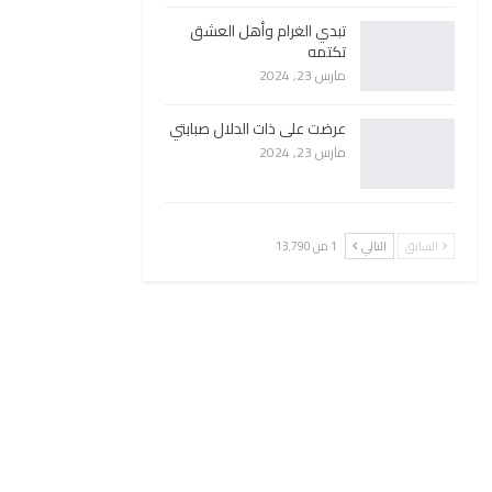
تبدي الغرام وأهل العشق
تكتمه
مارس 23, 2024
عرضت على ذات الدلال صبابتي
مارس 23, 2024
السابق
التالي
1 من 13٬790