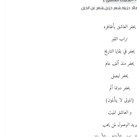
يحفر العاشق بأظافره
تراب القبر
يحفر في بقايا التاريخ
يحفر منذ ألف عام
يحفر ليصل
يحفر دونما ألم
(الموتى لا يتألمون)
و العاشق الميت
يريد الوصول لمن يحب