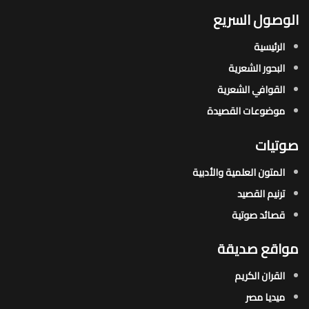
الوصول السريع
الرئيسية
البحور الشعرية​
القوافي الشعرية​
موضوعات القصيدة​
صوتيات
المتون العلمية والأدبية
ترنيم القصيد
قصائد صوتية
مواقع صديقة
القران الكريم
ميديا مصر