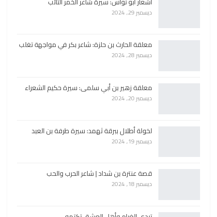
أشعار أبو نواس: سيرة شاعر الخمر التائب
ديسمبر 29, 2024
معلقة الحارث بن حلزة: شاعر بكر في مواجهة تغلب
ديسمبر 28, 2024
معلقة زهير بن أبي سلمى: سيرة حكيم الشعراء
ديسمبر 20, 2024
لخولة أطلال ببرقة ثهمد: سيرة طرفة بن العبد
ديسمبر 19, 2024
قصة عنترة بن شداد | شاعر الحرب والحب
ديسمبر 18, 2024
تبدي الغرام وأهل العشق تكتمه