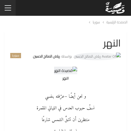
الصفحة الرئيسية
سوريا
النهر
سوريا
بواسطة
رياض الصالح الحسين
النهر
و نحن أيضًا –عرّفته بنفسي
نسفّ حبوب العدس في الليالي المقمرة
منتظرين أن تشقَّ الشمس شارعًا