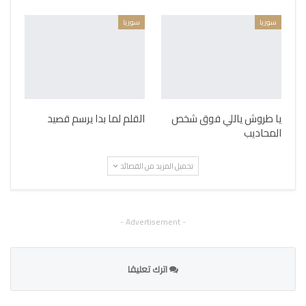
سوريا
سوريا
يا طروش ياللي فوق شخص
القلم لما بدا يرسم قصيد
المحاديب
تحميل المزيد من القصائد
- Advertisement -
اترك تعليقا