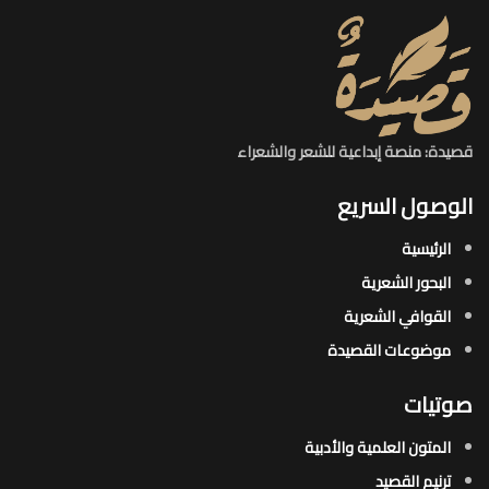
قصيدة: منصة إبداعية للشعر والشعراء
الوصول السريع
الرئيسية
البحور الشعرية​
القوافي الشعرية​
موضوعات القصيدة​
صوتيات
المتون العلمية والأدبية
ترنيم القصيد