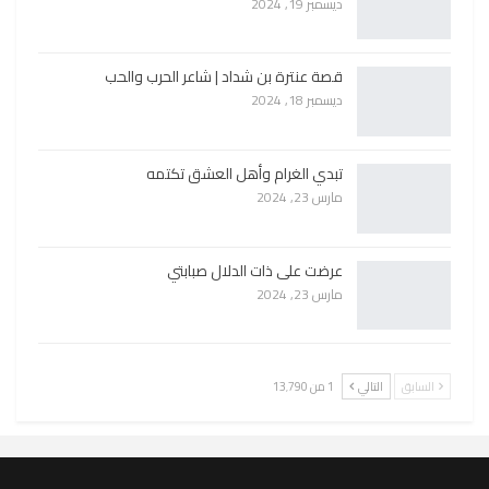
ديسمبر 19, 2024
قصة عنترة بن شداد | شاعر الحرب والحب
ديسمبر 18, 2024
تبدي الغرام وأهل العشق تكتمه
مارس 23, 2024
عرضت على ذات الدلال صبابتي
مارس 23, 2024
السابق
التالي
1 من 13٬790