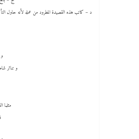
ج – بائع
د – كاتب هذه القصيدة المطرود من عمله لأنه حاول الت
و 
و تناثر شاط
مثلما ا
ق