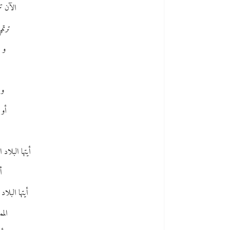
الآن ت
ترتم
و 
و 
أو 
أيتها البلاد 
أ
أيتها البلاد
الم