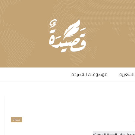
الشعرية​
موضوعات القصيدة​
سوريا