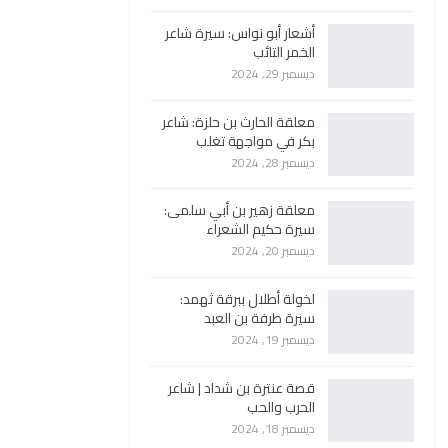
أشعار أبو نواس: سيرة شاعر
الخمر التائب
ديسمبر 29, 2024
معلقة الحارث بن حلزة: شاعر
بكر في مواجهة تغلب
ديسمبر 28, 2024
معلقة زهير بن أبي سلمى:
سيرة حكيم الشعراء
ديسمبر 20, 2024
لخولة أطلال ببرقة ثهمد:
سيرة طرفة بن العبد
ديسمبر 19, 2024
قصة عنترة بن شداد | شاعر
الحرب والحب
ديسمبر 18, 2024