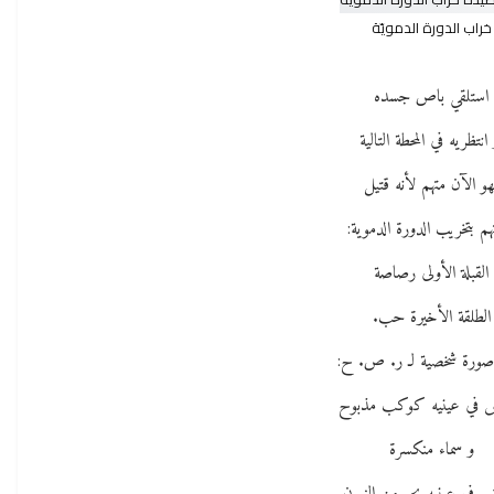
خراب الدورة الدمويّة
استلقي باص جسده
 انتظريه في المحطة التالية
هو الآن متهم لأنه قتيل
هم بتخريب الدورة الدموية:
القبلة الأولى رصاصة
الطلقة الأخيرة حب.
 في عينيه كوكب مذبوح
و سماء منكسرة