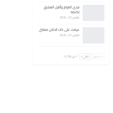
تبدي الغرام وأهل العشق
تكتمه
مارس 23, 2024
عرضت على ذات الدلال صبابتي
مارس 23, 2024
السابق
التالي
1 من 13٬790