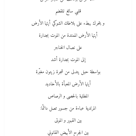
قلبي سائغ للقضم
و يتحرك ببطء على بلاطك الشوكي أيتها الأرض
أيتها الأرض الممتدة من الموت بجدارة
على نصال الخناجر
إلى الموت بجدارة أشد
بواسطة حبل يتدلى من شجرة زيتون مغبّرة
أيتها الأرض المعبأة بالأخاديد
المطلية بالحصى و الرصاص
المرتدية عباءة من جسور تصل دائمًا:
بين القبور و الموتى
بين الجرح الأبيض القانوني