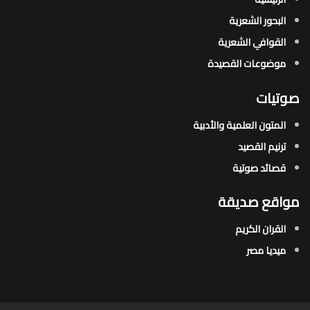
البحور الشعرية​
القوافي الشعرية​
موضوعات القصيدة​
صوتيات
المتون العلمية والأدبية
ترنيم القصيد
قصائد صوتية
مواقع صديقة
القران الكريم
ميديا مصر