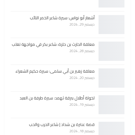
أشعار أبو نواس: سيرة شاعر الخمر التائب
ديسمبر 29, 2024
معلقة الحارث بن حلزة: شاعر بكر في مواجهة تغلب
ديسمبر 28, 2024
معلقة زهير بن أبي سلمى: سيرة حكيم الشعراء
ديسمبر 20, 2024
لخولة أطلال ببرقة ثهمد: سيرة طرفة بن العبد
ديسمبر 19, 2024
قصة عنترة بن شداد | شاعر الحرب والحب
ديسمبر 18, 2024