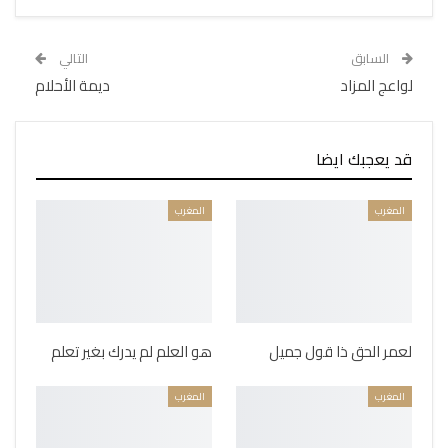
السابق
التالي
لواعج المزاد
ديمة الأحلام
قد يعجبك ايضا
المغرب
المغرب
لعمر الحق ذا قول جميل
هو العلم لم يدرك بغير تعلم
المغرب
المغرب