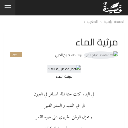
الصفحة الرئيسية
المغرب
مرثية الماء
المغرب
بواسطة
صباح الدبي
مرثية الماء
في البدء كانت جنة الماء المسافر في العيون
تلم غيم الشهد و السدر القليل
و تغزل الوطن الحريري على ضوء القمر