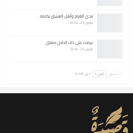
تبدي الغرام وأهل العشق تكتمه
مارس 23, 2024
عرضت على ذات الدلال صبابتي
مارس 23, 2024
السابق
التالي
1 من 13٬790