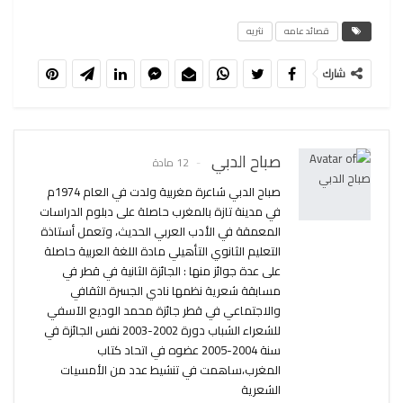
قصائد عامه
نثريه
شارك
صباح الدبي
12 مادة
صباح الدبي شاعرة مغربية ولدت في العام 1974م
في مدينة تازة بالمغرب حاصلة على دبلوم الدراسات
المعمقة في الأدب العربي الحديث، وتعمل أستاذة
التعليم الثانوي التأهيلي مادة اللغة العربية حاصلة
على عدة جوائز منها : الجائزة الثانية في قطر في
مسابقة شعرية نظمها نادي الجسرة الثقافي
والاجتماعي في قطر جائزة محمد الوديع الآسفي
للشعراء الشباب دورة 2002-2003 نفس الجائزة في
سنة 2004-2005 عضوه في اتحاد كتاب
المغرب،ساهمت في تنشيط عدد من الأمسيات
الشعرية