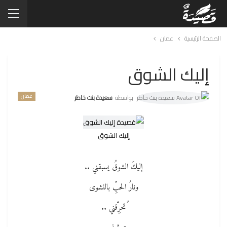
الصفحة الرئيسية
عمان
إليك الشوق
عمان
بواسطة
سعيدة بنت خاطر
إليك الشوق
إليكَ الشوقُ يسبقني ..
ونارُ الحبِّ بالنشوى
ُتحرِّقني ..