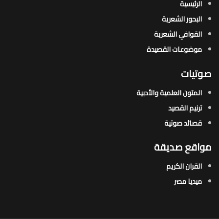
الرئيسية
البحور الشعرية​
القوافي الشعرية​
موضوعات القصيدة​
صوتيات
المتون العلمية والأدبية
ترنيم القصيد
قصائد صوتية
مواقع صديقة
القران الكريم
ميديا مصر