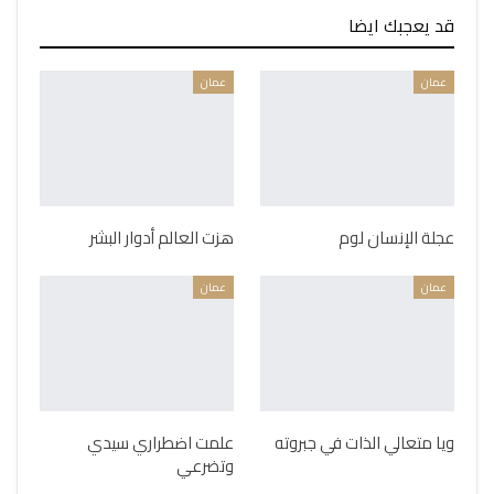
قد يعجبك ايضا
عمان
عمان
عجلة الإنسان لوم
هزت العالم أدوار البشر
عمان
عمان
ويا متعالي الذات في جبروته
علمت اضطراري سيدي
وتضرعي