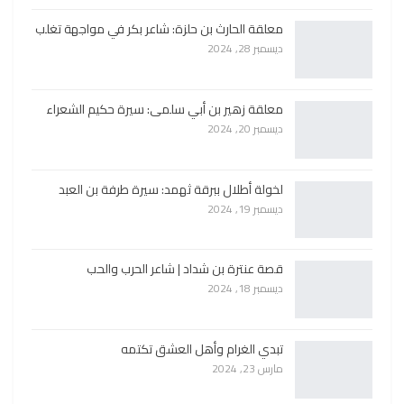
معلقة الحارث بن حلزة: شاعر بكر في مواجهة تغلب
ديسمبر 28, 2024
معلقة زهير بن أبي سلمى: سيرة حكيم الشعراء
ديسمبر 20, 2024
لخولة أطلال ببرقة ثهمد: سيرة طرفة بن العبد
ديسمبر 19, 2024
قصة عنترة بن شداد | شاعر الحرب والحب
ديسمبر 18, 2024
تبدي الغرام وأهل العشق تكتمه
مارس 23, 2024