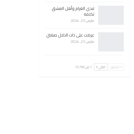
تبدي الغرام وأهل العشق
تكتمه
مارس 23, 2024
عرضت على ذات الدلال صبابتي
مارس 23, 2024
السابق
التالي
1 من 13٬790