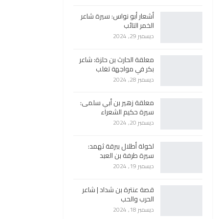
أشعار أبو نواس: سيرة شاعر
الخمر التائب
ديسمبر 29, 2024
معلقة الحارث بن حلزة: شاعر
بكر في مواجهة تغلب
ديسمبر 28, 2024
معلقة زهير بن أبي سلمى:
سيرة حكيم الشعراء
ديسمبر 20, 2024
لخولة أطلال ببرقة ثهمد:
سيرة طرفة بن العبد
ديسمبر 19, 2024
قصة عنترة بن شداد | شاعر
الحرب والحب
ديسمبر 18, 2024