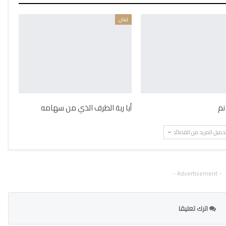
لبنان
نم
أيا ربة الطرف الذي من سهامه
حميل المزيد من القصائد
- Advertisement -
اترك تعليقا