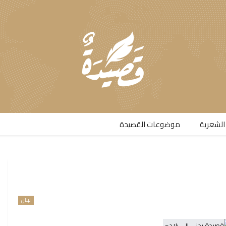
الشعرية​
موضوعات القصيدة​
لبنان