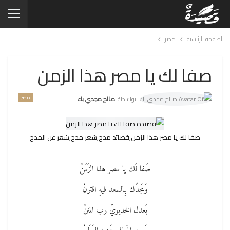
الصفحة الرئيسية
مصر
صفا لك يا مصر هذا الزمن
مصر
بواسطة
صالح مجدي بك
صفا لك يا مصر هذا الزمن,قصائد مدح,شعر مدح,شعر عن المدح
صَفا لَك يا مصر هذا الزَمَنْ
وَمَجدُك بِالسعد فيهِ اقترنْ
بَعدل الخديويّ رب المننْ