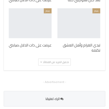
مصر
مصر
تبدي الغرام وأهل العشق
عرضت على ذات الدلال صبابتي
تكتمه
تحميل المزيد من القصائد
- Advertisement -
اترك تعليقا