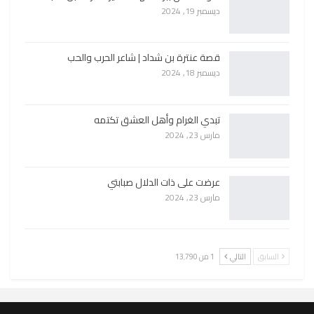
ديسمبر 19, 2024
قصة عنترة بن شداد | شاعر الحرب والحب
ديسمبر 18, 2024
تبدي الغرام وأهل العشق تكتمه
مارس 23, 2024
عرضت على ذات الدلال صبابتي
مارس 23, 2024
السابق
التالي
1 من 13٬790