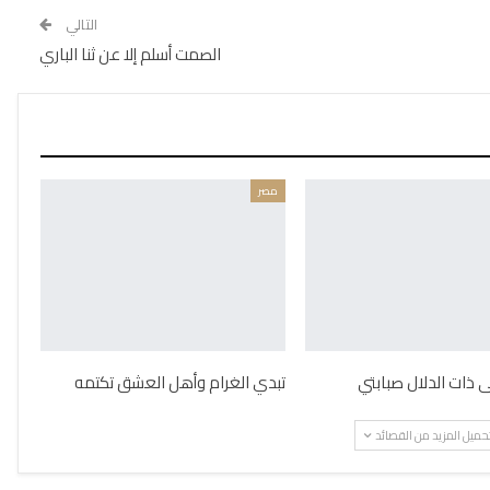
التالي
الصمت أسلم إلا عن ثنا الباري
مصر
ذات الدلال صبابتي
تبدي الغرام وأهل العشق تكتمه
حميل المزيد من القصائد