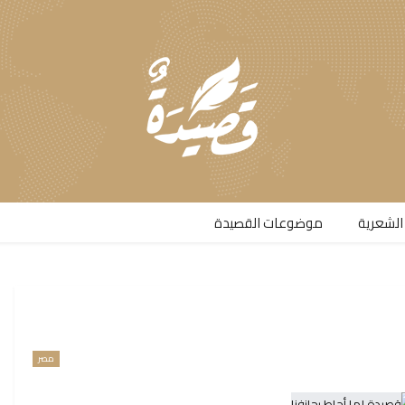
الشعرية​
موضوعات القصيدة​
مصر