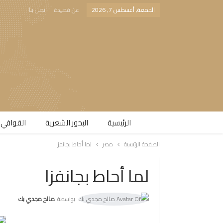
الجمعة, أغسطس 7, 2026
عن قصيدة
اتصل بنا
الرئيسية
البحور الشعرية​
القوافي 
الصفحة الرئيسية
مصر
لما أحاط بجانفزا
لما أحاط بجانفزا
بواسطة
صالح مجدي بك