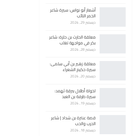
أشعار أبو نواس: سيرة شاعر
الخمر التائب
ديسمبر 29, 2024
معلقة الحارث بن حلزة: شاعر
بكر في مواجهة تغلب
ديسمبر 28, 2024
معلقة زهير بن أبي سلمى:
سيرة حكيم الشعراء
ديسمبر 20, 2024
لخولة أطلال ببرقة ثهمد:
سيرة طرفة بن العبد
ديسمبر 19, 2024
قصة عنترة بن شداد | شاعر
الحرب والحب
ديسمبر 18, 2024