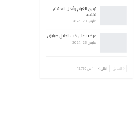
تبدي الغرام وأهل العشق
تكتمه
مارس 23, 2024
عرضت على ذات الدلال صبابتي
مارس 23, 2024
السابق
التالي
1 من 13٬790