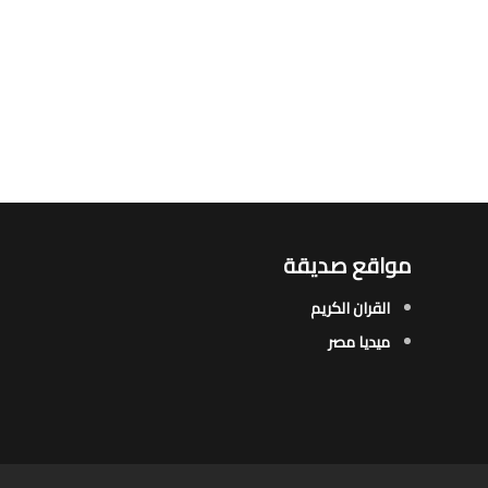
مواقع صديقة
القران الكريم
ميديا مصر