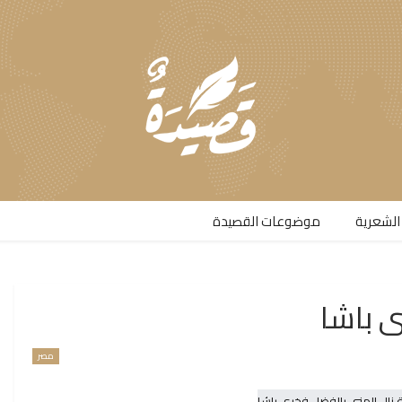
الشعرية​
موضوعات القصيدة​
ى باشا
مصر