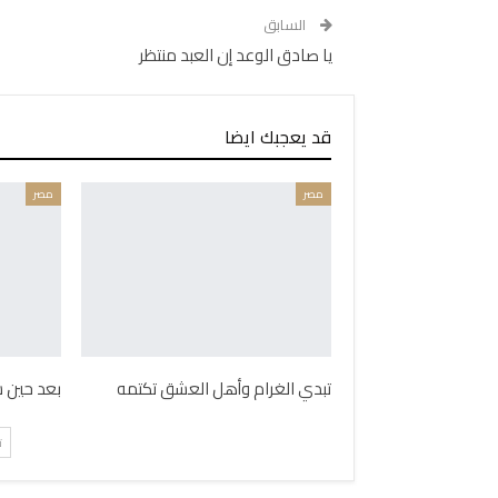
السابق
يا صادق الوعد إن العبد منتظر
قد يعجبك ايضا
مصر
مصر
تبدي الغرام وأهل العشق تكتمه
بعد حين س
ت