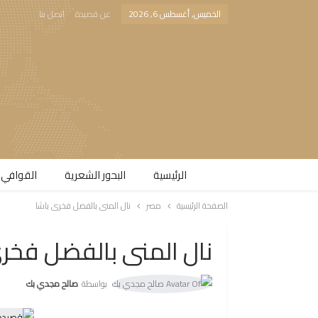
الخميس, أغسطس 6, 2026
عن قصيدة
اتصل بنا
الرئيسية
البحور الشعرية​
القوافي 
الصفحة الرئيسية
مصر
نال المنى بالفضل فخرى باشا
نال المنى بالفضل فخر
بواسطة
صالح مجدي بك