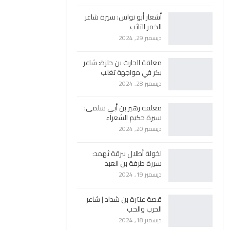
أشعار أبو نواس: سيرة شاعر
الخمر التائب
ديسمبر 29, 2024
معلقة الحارث بن حلزة: شاعر
بكر في مواجهة تغلب
ديسمبر 28, 2024
معلقة زهير بن أبي سلمى:
سيرة حكيم الشعراء
ديسمبر 20, 2024
لخولة أطلال ببرقة ثهمد:
سيرة طرفة بن العبد
ديسمبر 19, 2024
قصة عنترة بن شداد | شاعر
الحرب والحب
ديسمبر 18, 2024