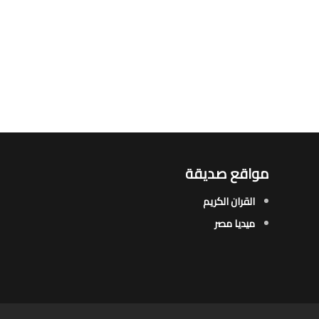
مواقع صديقة
القران الكريم
ميديا مصر