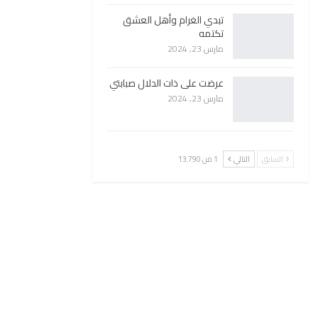
تبدي الغرام وأهل العشق
تكتمه
مارس 23, 2024
عرضت على ذات الدلال صبابتي
مارس 23, 2024
السابق
التالي
1 من 13٬790