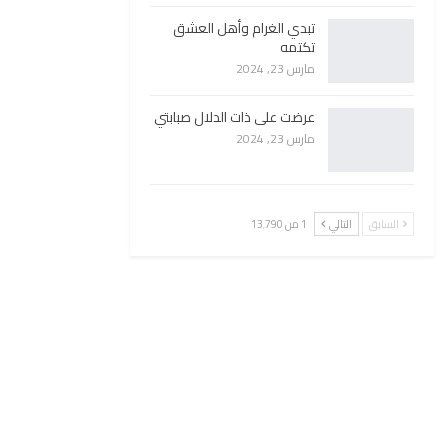
تبدي الغرام وأهل العشق
تكتمه
مارس 23, 2024
عرضت على ذات الدلال صبابتي
مارس 23, 2024
السابق
التالي
1 من 13٬790