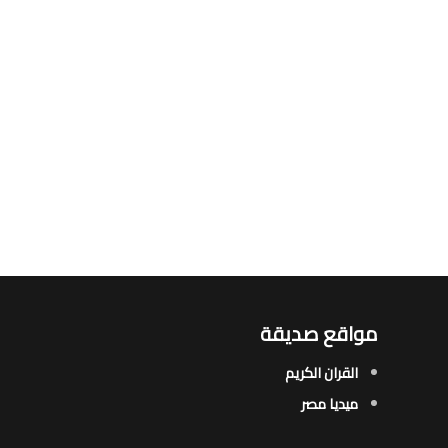
مواقع صديقة
القران الكريم
ميديا مصر