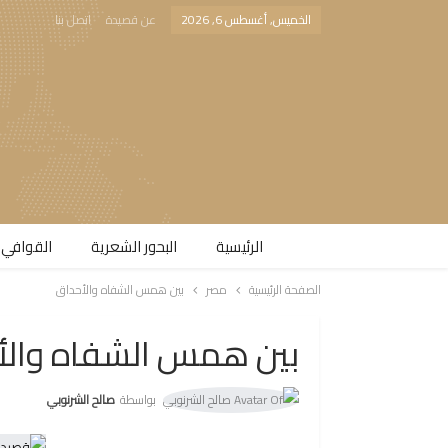
الخميس, أغسطس 6, 2026
عن قصيدة
اتصل بنا
الرئيسية
البحور الشعرية​
القوافي 
الصفحة الرئيسية
مصر
بين همس الشفاه والأحداق
بين همس الشفاه والأ
بواسطة
صالح الشرنوبي