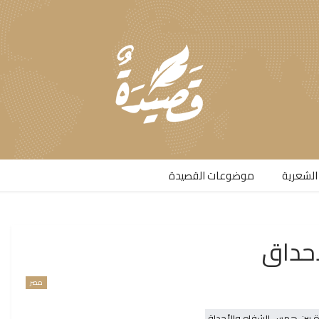
الشعرية​
موضوعات القصيدة​
حداق
مصر