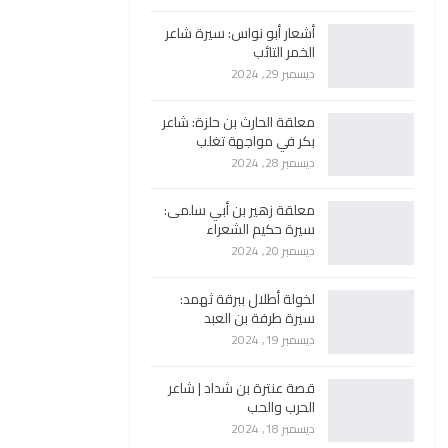
أشعار أبو نواس: سيرة شاعر
الخمر التائب
ديسمبر 29, 2024
معلقة الحارث بن حلزة: شاعر
بكر في مواجهة تغلب
ديسمبر 28, 2024
معلقة زهير بن أبي سلمى:
سيرة حكيم الشعراء
ديسمبر 20, 2024
لخولة أطلال ببرقة ثهمد:
سيرة طرفة بن العبد
ديسمبر 19, 2024
قصة عنترة بن شداد | شاعر
الحرب والحب
ديسمبر 18, 2024