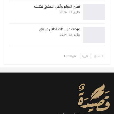
تبدي الغرام وأهل العشق تكتمه
مارس 23, 2024
عرضت على ذات الدلال صبابتي
مارس 23, 2024
السابق
التالي
1 من 13٬790