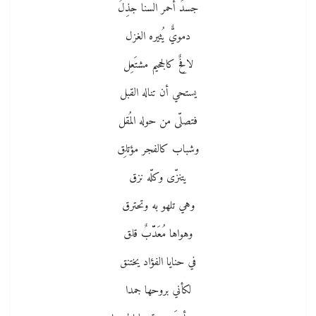
جسدٌ أحمر السنا جذِلُ
دمويٌّ يُثيره الغزل
لافِحٌ كالجحيم مشتَعِل
يستحي أن تناله القبل
فتصلّى من حوله المُقل
وشباب كالفجر مؤتلِق
يتنزّى وكلّه نزق
وهي تلهو به وتحترق
وهواها مُعَدّّبٌ قلق
في حنايا الفؤاد يختنق
لكأني بروحها جمدا