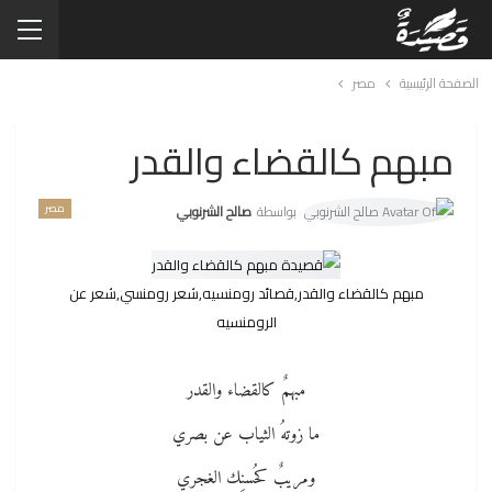
الصفحة الرئيسية
مصر
مبهم كالقضاء والقدر
مصر
بواسطة
صالح الشرنوبي
مبهم كالقضاء والقدر,قصائد رومنسيه,شعر رومنسي,شعر عن
الرومنسيه
مبهمٌ كالقضاء والقدر
ما زوتهُ الثياب عن بصري
ومريبٌ كحُسنِك الغجري