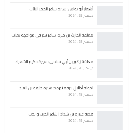
أشعار أبو نواس: سيرة شاعر الخمر التائب
ديسمبر 29, 2024
معلقة الحارث بن حلزة: شاعر بكر في مواجهة تغلب
ديسمبر 28, 2024
معلقة زهير بن أبي سلمى: سيرة حكيم الشعراء
ديسمبر 20, 2024
لخولة أطلال ببرقة ثهمد: سيرة طرفة بن العبد
ديسمبر 19, 2024
قصة عنترة بن شداد | شاعر الحرب والحب
ديسمبر 18, 2024