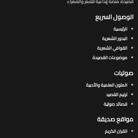
قصيدة: منصة إبداعية للشعر والشعراء
الوصول السريع
الرئيسية
البحور الشعرية​
القوافي الشعرية​
موضوعات القصيدة​
صوتيات
المتون العلمية والأدبية
ترنيم القصيد
قصائد صوتية
مواقع صديقة
القران الكريم