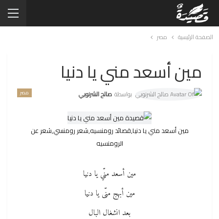
الصفحة الرئيسية
مصر
مين أسعد مني يا دنيا
مصر
بواسطة
صالح الشرنوبي
مين أسعد مني يا دنيا,قصائد رومنسيه,شعر رومنسي,شعر عن
الرومنسيه
مين أسعد منّي يا دنيا
مين أبهج منّى يا دنيا
بعد انشغال البال