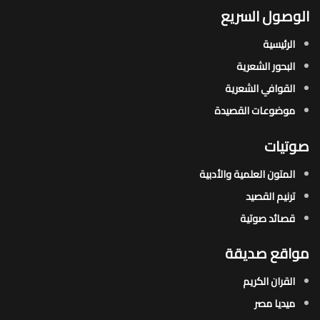
الوصول السريع
الرئيسية
البحور الشعرية​
القوافي الشعرية​
موضوعات القصيدة​
صوتيات
المتون العلمية والأدبية
ترنيم القصيد
قصائد صوتية
مواقع صديقة
القران الكريم
ميديا مصر