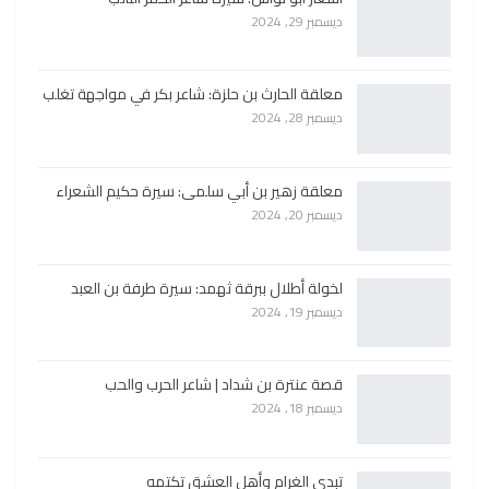
ديسمبر 29, 2024
معلقة الحارث بن حلزة: شاعر بكر في مواجهة تغلب
ديسمبر 28, 2024
معلقة زهير بن أبي سلمى: سيرة حكيم الشعراء
ديسمبر 20, 2024
لخولة أطلال ببرقة ثهمد: سيرة طرفة بن العبد
ديسمبر 19, 2024
قصة عنترة بن شداد | شاعر الحرب والحب
ديسمبر 18, 2024
تبدي الغرام وأهل العشق تكتمه