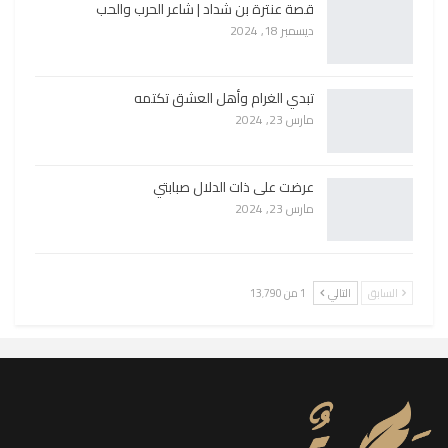
قصة عنترة بن شداد | شاعر الحرب والحب
ديسمبر 18, 2024
تبدي الغرام وأهل العشق تكتمه
مارس 23, 2024
عرضت على ذات الدلال صبابتي
مارس 23, 2024
السابق
التالي
1 من 13٬790