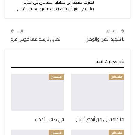
انصرف بعدها إلى نشاطه السياسي في الحزب
الشيوعي قبل أن يترك الحزب ليتفرغ لعمله الأدبي.
السابق
التالي
يا شهيد الدين والوطن
تعالي لنرسم معا قوس قزح
قد يعجبك ايضا
فلسطين
فلسطين
ما دامت لي من أرضي أشبار
في صف الأعداء
فلسطين
فلسطين