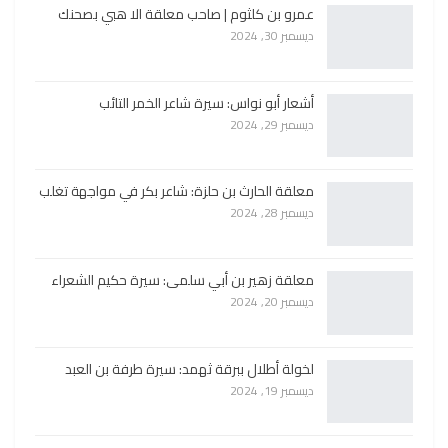
عمرو بن كلثوم | صاحب معلقة الا هبي بصحنك
ديسمبر 30, 2024
أشعار أبو نواس: سيرة شاعر الخمر التائب
ديسمبر 29, 2024
معلقة الحارث بن حلزة: شاعر بكر في مواجهة تغلب
ديسمبر 28, 2024
معلقة زهير بن أبي سلمى: سيرة حكيم الشعراء
ديسمبر 20, 2024
لخولة أطلال ببرقة ثهمد: سيرة طرفة بن العبد
ديسمبر 19, 2024