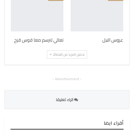
عروس النيل
تعالي لنرسم معا قوس قزح
تحميل المزيد من القصائد
- Advertisement -
اترك تعليقا
أقراء ايضا