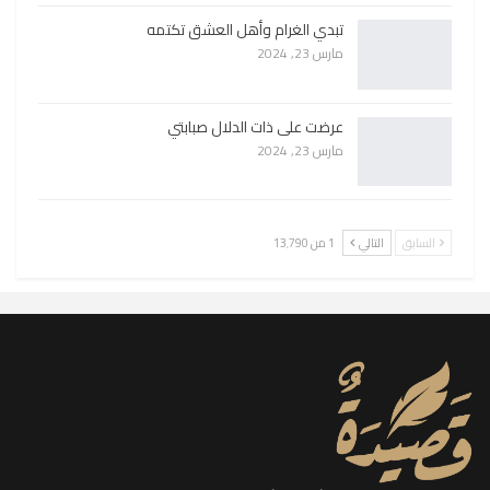
تبدي الغرام وأهل العشق تكتمه
مارس 23, 2024
عرضت على ذات الدلال صبابتي
مارس 23, 2024
السابق
التالي
1 من 13٬790