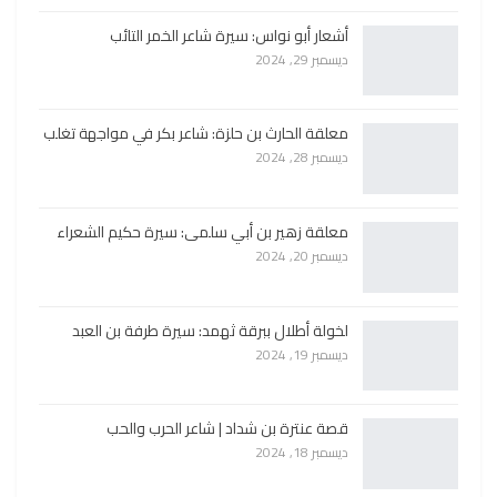
أشعار أبو نواس: سيرة شاعر الخمر التائب
ديسمبر 29, 2024
معلقة الحارث بن حلزة: شاعر بكر في مواجهة تغلب
ديسمبر 28, 2024
معلقة زهير بن أبي سلمى: سيرة حكيم الشعراء
ديسمبر 20, 2024
لخولة أطلال ببرقة ثهمد: سيرة طرفة بن العبد
ديسمبر 19, 2024
قصة عنترة بن شداد | شاعر الحرب والحب
ديسمبر 18, 2024