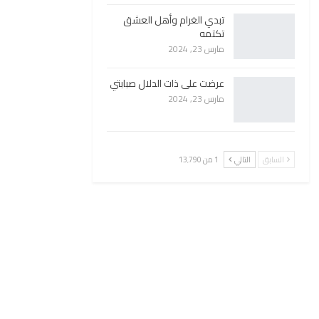
تبدي الغرام وأهل العشق
تكتمه
مارس 23, 2024
عرضت على ذات الدلال صبابتي
مارس 23, 2024
السابق
التالي
1 من 13٬790