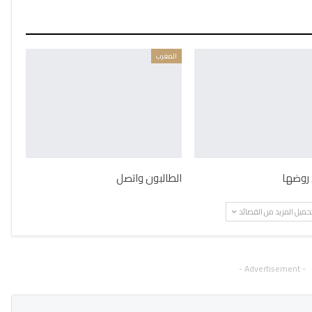
المغرب
روضها
الطالبون واتصل
حميل المزيد من القصائد
- Advertisement -