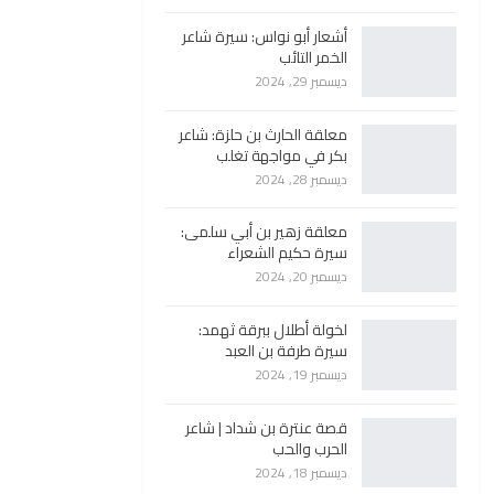
أشعار أبو نواس: سيرة شاعر
الخمر التائب
ديسمبر 29, 2024
معلقة الحارث بن حلزة: شاعر
بكر في مواجهة تغلب
ديسمبر 28, 2024
معلقة زهير بن أبي سلمى:
سيرة حكيم الشعراء
ديسمبر 20, 2024
لخولة أطلال ببرقة ثهمد:
سيرة طرفة بن العبد
ديسمبر 19, 2024
قصة عنترة بن شداد | شاعر
الحرب والحب
ديسمبر 18, 2024