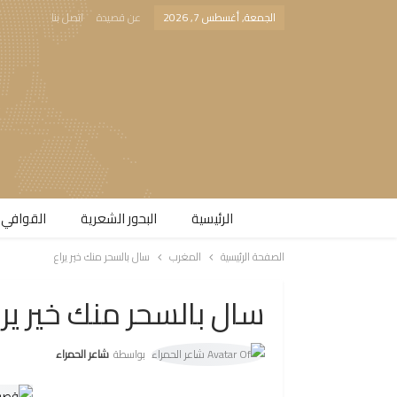
الجمعة, أغسطس 7, 2026
عن قصيدة
اتصل بنا
الرئيسية
البحور الشعرية​
القوافي 
الصفحة الرئيسية
المغرب
سال بالسحر منك خير يراع
سال بالسحر منك خير يرا
بواسطة
شاعر الحمراء