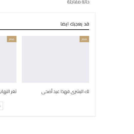
حالة مفاجئة
قد يعجبك ايضا
مصر
مصر
لك البشرى فهذا عيد أضحى
ثغر التها
ت