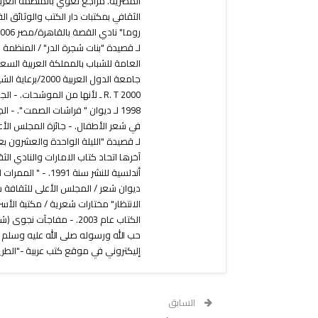
المصرية. مراجع لغوي بالمنظمة العربي
العامة للشباب بالمملكة العربية السعود
R. T 2000 ـ لأنها من الموشحات
آخرها اتحاد كتاب الامارات والنادي ال
إليكتروني في موقع كتب عربية -"الطريق إ
السابق