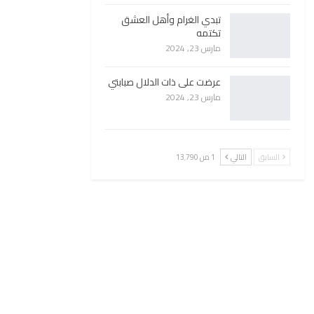
تبدي الغرام وأهل العشق
تكتمه
مارس 23, 2024
عرضت على ذات الدلال صبابتي
مارس 23, 2024
السابق
التالي
1 من 13٬790