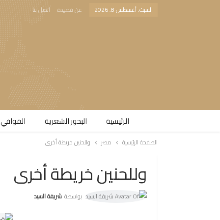
السبت, أغسطس 8, 2026
عن قصيدة
اتصل بنا
الرئيسية
البحور الشعرية​
القوافي 
الصفحة الرئيسية
مصر
وللحنين خريطة أخرى
وللحنين خريطة أخرى
بواسطة
شريفة السيد