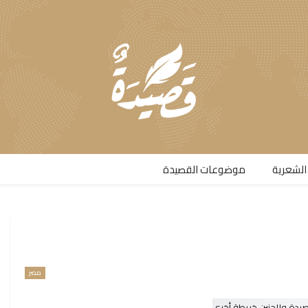
الشعرية​
موضوعات القصيدة​
مصر