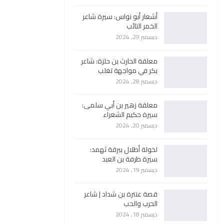
أشعار أبو نواس: سيرة شاعر
الخمر التائب
ديسمبر 29, 2024
معلقة الحارث بن حلزة: شاعر
بكر في مواجهة تغلب
ديسمبر 28, 2024
معلقة زهير بن أبي سلمى:
سيرة حكيم الشعراء
ديسمبر 20, 2024
لخولة أطلال ببرقة ثهمد:
سيرة طرفة بن العبد
ديسمبر 19, 2024
قصة عنترة بن شداد | شاعر
الحرب والحب
ديسمبر 18, 2024