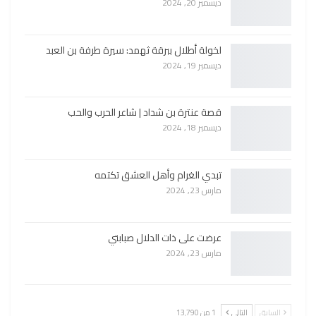
ديسمبر 20, 2024
لخولة أطلال ببرقة ثهمد: سيرة طرفة بن العبد
ديسمبر 19, 2024
قصة عنترة بن شداد | شاعر الحرب والحب
ديسمبر 18, 2024
تبدي الغرام وأهل العشق تكتمه
مارس 23, 2024
عرضت على ذات الدلال صبابتي
مارس 23, 2024
السابق
التالي
1 من 13٬790