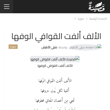
الصفحة الرئيسية
سوريا
الألف ألفت القوافي الوفها
سوريا
بواسطة
شبلي الأطرش
الألف ألفت القوافي الوفها
الأَلف أَلفت القَوافي الوَفها
أَلفية لكل بَيت حروفها
تَجني مِن أَغصان المَعاني قطوفها