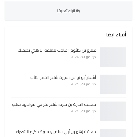
اترك تعليقا
أقراء ايضا
عمرو بن كلثوم | صاحب معلقة الا هبي بصحنك
ديسمبر 30, 2024
أشعار أبو نواس: سيرة شاعر الخمر التائب
ديسمبر 29, 2024
معلقة الحارث بن حلزة: شاعر بكر في مواجهة تغلب
ديسمبر 28, 2024
معلقة زهير بن أبي سلمى: سيرة حكيم الشعراء