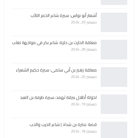
أشعار أبو نواس: سيرة شاعر الخمر التائب
ديسمبر 29, 2024
معلقة الحارث بن حلزة: شاعر بكر في مواجهة تغلب
ديسمبر 28, 2024
معلقة زهير بن أبي سلمى: سيرة حكيم الشعراء
ديسمبر 20, 2024
لخولة أطلال ببرقة ثهمد: سيرة طرفة بن العبد
ديسمبر 19, 2024
قصة عنترة بن شداد | شاعر الحرب والحب
ديسمبر 18, 2024