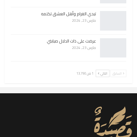
تبدي الغرام وأهل العشق تكتمه
مارس 23, 2024
عرضت على ذات الدلال صبابتي
مارس 23, 2024
السابق
التالي
1 من 13٬790