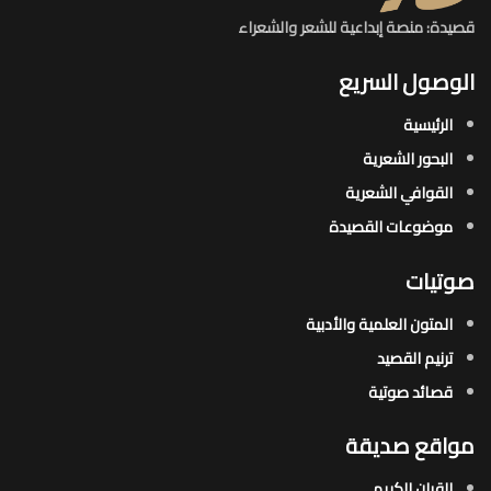
قصيدة: منصة إبداعية للشعر والشعراء
الوصول السريع
الرئيسية
البحور الشعرية​
القوافي الشعرية​
موضوعات القصيدة​
صوتيات
المتون العلمية والأدبية
ترنيم القصيد
قصائد صوتية
مواقع صديقة
القران الكريم