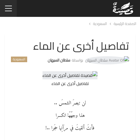
الصفحة الرئيسية
السعودية
تفاصيل أخرى عن الماء
السعودية
بواسطة
سلطان السبهان
تفاصيل أخرى عن الماء
لن تبصرَ الشمسَ ..
هذا وجهُهُا انكسرا
فأنتَ ألقيتَ في مرآتِها حجَرا ..!