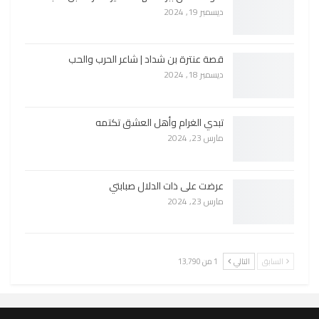
ديسمبر 19, 2024
قصة عنترة بن شداد | شاعر الحرب والحب
ديسمبر 18, 2024
تبدي الغرام وأهل العشق تكتمه
مارس 23, 2024
عرضت على ذات الدلال صبابتي
مارس 23, 2024
السابق
التالي
1 من 13٬790