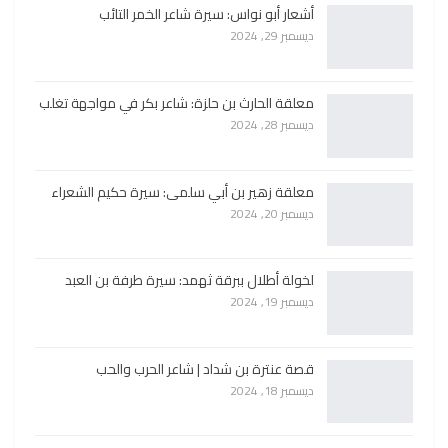
أشعار أبو نواس: سيرة شاعر الخمر التائب
ديسمبر 29, 2024
معلقة الحارث بن حلزة: شاعر بكر في مواجهة تغلب
ديسمبر 28, 2024
معلقة زهير بن أبي سلمى: سيرة حكيم الشعراء
ديسمبر 20, 2024
لخولة أطلال ببرقة ثهمد: سيرة طرفة بن العبد
ديسمبر 19, 2024
قصة عنترة بن شداد | شاعر الحرب والحب
ديسمبر 18, 2024