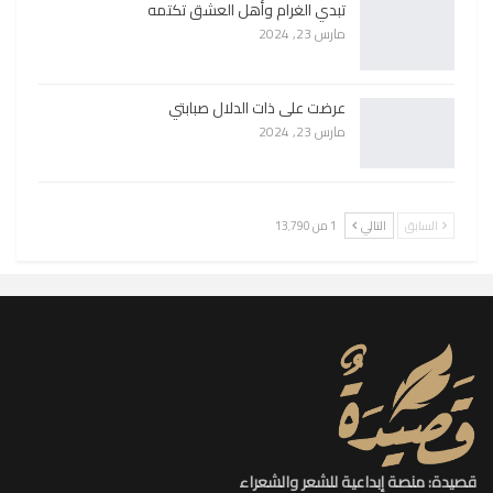
تبدي الغرام وأهل العشق تكتمه
مارس 23, 2024
عرضت على ذات الدلال صبابتي
مارس 23, 2024
السابق
التالي
1 من 13٬790
قصيدة: منصة إبداعية للشعر والشعراء