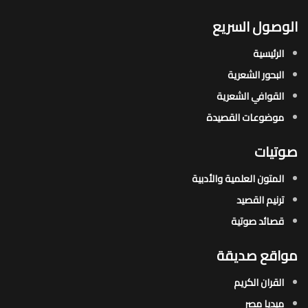
الوصول السريع
الرئيسية
البحور الشعرية​
القوافي الشعرية​
موضوعات القصيدة​
صوتيات
المتون العلمية والأدبية
ترنيم القصيد
قصائد صوتية
مواقع صديقة
القران الكريم
ميديا مصر