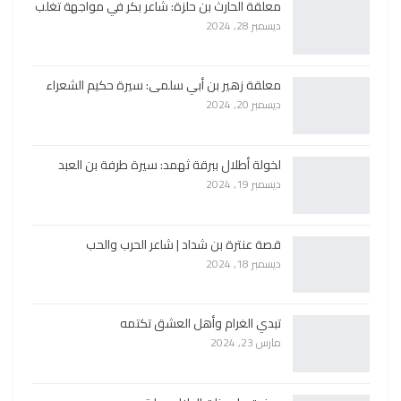
معلقة الحارث بن حلزة: شاعر بكر في مواجهة تغلب
ديسمبر 28, 2024
معلقة زهير بن أبي سلمى: سيرة حكيم الشعراء
ديسمبر 20, 2024
لخولة أطلال ببرقة ثهمد: سيرة طرفة بن العبد
ديسمبر 19, 2024
قصة عنترة بن شداد | شاعر الحرب والحب
ديسمبر 18, 2024
تبدي الغرام وأهل العشق تكتمه
مارس 23, 2024