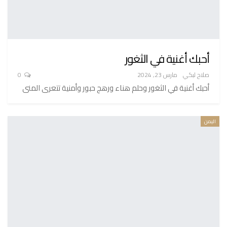
أحبك أغنية في الثغور
صلاح لبكي
مارس 23, 2024
0
أحبك أغنية في الثغور وحلم هناء ورهج حبور وأمنية تتعرى المنى
اليمن