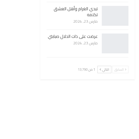
تبدي الغرام وأهل العشق
تكتمه
مارس 23, 2024
عرضت على ذات الدلال صبابتي
مارس 23, 2024
السابق
التالي
1 من 13٬790