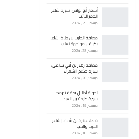
أشعار أبو نواس: سيرة شاعر
الخمر التائب
ديسمبر 29, 2024
معلقة الحارث بن حلزة: شاعر
بكر في مواجهة تغلب
ديسمبر 28, 2024
معلقة زهير بن أبي سلمى:
سيرة حكيم الشعراء
ديسمبر 20, 2024
لخولة أطلال ببرقة ثهمد:
سيرة طرفة بن العبد
ديسمبر 19, 2024
قصة عنترة بن شداد | شاعر
الحرب والحب
ديسمبر 18, 2024