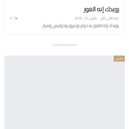
رويدك إنه الغور
مصطفى التل
مارس 23, 2024
0
رويدك إنه الغور به دوم وزعرور وخرفيش ومرار
- Advertisement -
الأردن