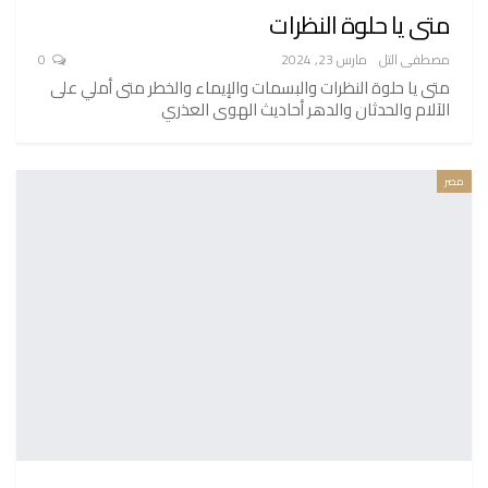
متى يا حلوة النظرات
مصطفى التل
مارس 23, 2024
0
متى يا حلوة النظرات والبسمات والإيماء والخطر متى أملي على
الآلام والحدثان والدهر أحاديث الهوى العذري
مصر