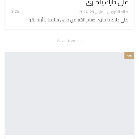
على دارك يا جاري
صالح الشرنوبي
مارس 23, 2024
0
على دارك يا جاري صباح الخير من داري سلاما لا أريد بقو
- Advertisement -
مصر