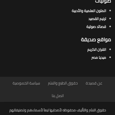
صوتيات
المتون العلمية والأدبية
ترنيم القصيد
قصائد صوتية
مواقع صديقة
القران الكريم
ميديا مصر
عن قصيدة
حقوق الطبع والنشر
سياسة الخصوصية
اتصل بنا
حقوق النشر والتأليف محفوظه لأصحابها تبعاَ لأسماءهم وتصنيفاتهم