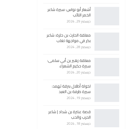
أشعار أبو نواس: سيرة شاعر
الخمر التائب
ديسمبر 29, 2024
معلقة الحارث بن حلزة: شاعر
بكر في مواجهة تغلب
ديسمبر 28, 2024
معلقة زهير بن أبي سلمى:
سيرة حكيم الشعراء
ديسمبر 20, 2024
لخولة أطلال ببرقة ثهمد:
سيرة طرفة بن العبد
ديسمبر 19, 2024
قصة عنترة بن شداد | شاعر
الحرب والحب
ديسمبر 18, 2024