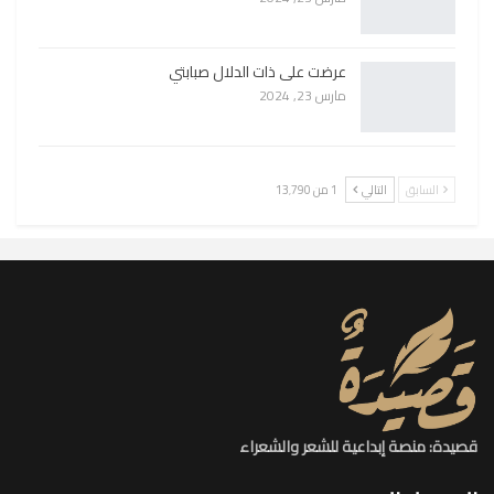
عرضت على ذات الدلال صبابتي
مارس 23, 2024
السابق
التالي
1 من 13٬790
قصيدة: منصة إبداعية للشعر والشعراء