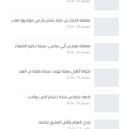
ديسمبر 29, 2024
معلقة الحارث بن حلزة: شاعر بكر في مواجهة تغلب
ديسمبر 28, 2024
معلقة زهير بن أبي سلمى: سيرة حكيم الشعراء
ديسمبر 20, 2024
لخولة أطلال ببرقة ثهمد: سيرة طرفة بن العبد
ديسمبر 19, 2024
قصة عنترة بن شداد | شاعر الحرب والحب
ديسمبر 18, 2024
تبدي الغرام وأهل العشق تكتمه
مارس 23, 2024