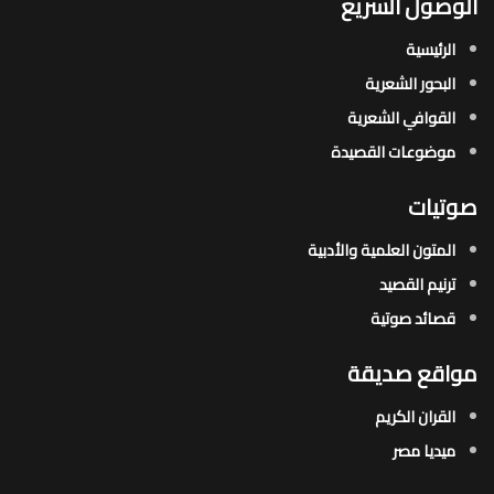
الوصول السريع
الرئيسية
البحور الشعرية​
القوافي الشعرية​
موضوعات القصيدة​
صوتيات
المتون العلمية والأدبية
ترنيم القصيد
قصائد صوتية
مواقع صديقة
القران الكريم
ميديا مصر