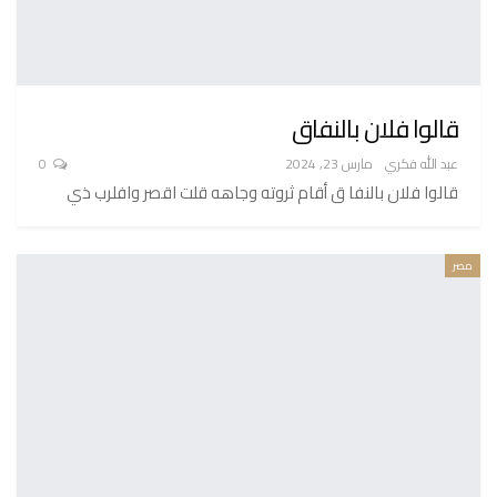
قالوا فلان بالنفاق
عبد الله فكري
مارس 23, 2024
0
قالوا فلان بالنفا ق أقام ثروته وجاهه قلت اقصر وافلرب ذي
مصر