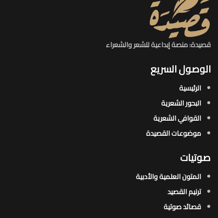
قصيدة: منصة إبداعية للشعر والشعراء
الوصول السريع
الرئيسية
البحور الشعرية​
القوافي الشعرية​
موضوعات القصيدة​
صوتيات
المتون العلمية والأدبية
ترنيم القصيد
قصائد صوتية