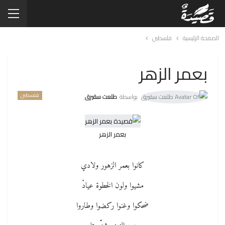
الصفحة الرئيسية
فلسطين
بعمر الزهر
فلسطين
بواسطة
طلعت سقيرق
بعمر الزهر
كانوا بعمر الزهور ولادي
مشيوا ولون الخطوة عيادْ
ضحكوا وغنوا ركضوا وطاروا