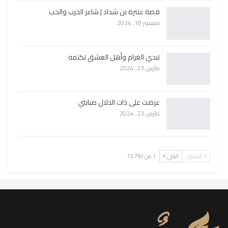
قصة عنترة بن شداد | شاعر الحرب والحب
ديسمبر 18, 2024
تبدي الغرام وأهل العشق تكتمه
مارس 23, 2024
عرضت على ذات الدلال صبابتي
مارس 23, 2024
السابق
التالي
1 من 13٬790