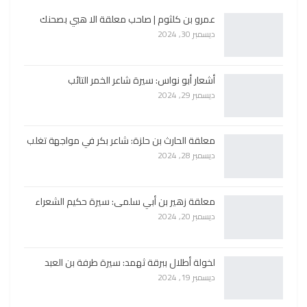
عمرو بن كلثوم | صاحب معلقة الا هبي بصحنك
ديسمبر 30, 2024
أشعار أبو نواس: سيرة شاعر الخمر التائب
ديسمبر 29, 2024
معلقة الحارث بن حلزة: شاعر بكر في مواجهة تغلب
ديسمبر 28, 2024
معلقة زهير بن أبي سلمى: سيرة حكيم الشعراء
ديسمبر 20, 2024
لخولة أطلال ببرقة ثهمد: سيرة طرفة بن العبد
ديسمبر 19, 2024