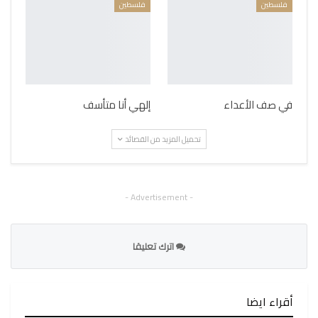
فلسطين
فلسطين
في صف الأعداء
إلهي أنا متأسف
تحميل المزيد من القصائد
- Advertisement -
اترك تعليقا
أقراء ايضا