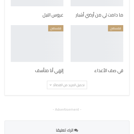
ما دامت لي من أرضي أشبار
عروس النيل
فلسطين
فلسطين
في صف الأعداء
إلهي أنا متأسف
تحميل المزيد من القصائد
- Advertisement -
اترك تعليقا