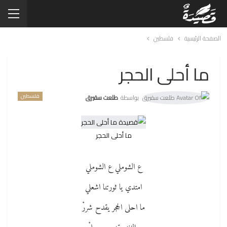
الصفحة الرئيسية
فلسطين
ما أحلى الحجر
فلسطين
بواسطة
طلعت سقيرق
ما أحلى الحجر
ع الشوملي ع الشوملي
امتدي يا ثورتنا اشعلي
ما احلى الحجر يقدح شررْ