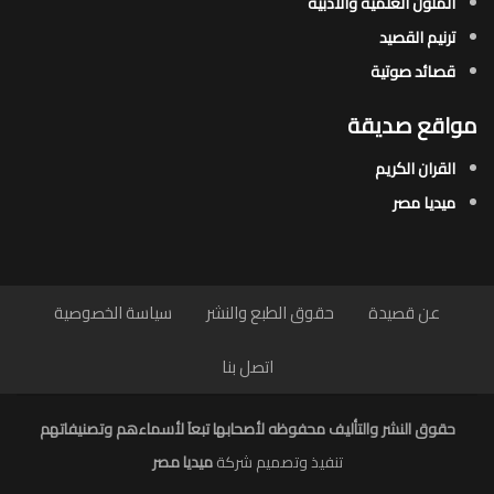
المتون العلمية والأدبية
ترنيم القصيد
قصائد صوتية
مواقع صديقة
القران الكريم
ميديا مصر
عن قصيدة
حقوق الطبع والنشر
سياسة الخصوصية
اتصل بنا
حقوق النشر والتأليف محفوظه لأصحابها تبعاَ لأسماءهم وتصنيفاتهم
تنفيذ وتصميم شركة
ميديا مصر