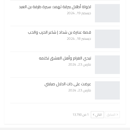
لخولة أطلال ببرقة ثهمد: سيرة طرفة بن العبد
ديسمبر 19, 2024
قصة عنترة بن شداد | شاعر الحرب والحب
ديسمبر 18, 2024
تبدي الغرام وأهل العشق تكتمه
مارس 23, 2024
عرضت على ذات الدلال صبابتي
مارس 23, 2024
السابق
التالي
1 من 13٬790