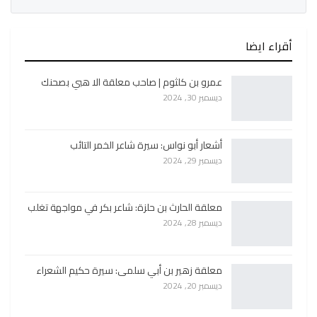
أقراء ايضا
عمرو بن كلثوم | صاحب معلقة الا هبي بصحنك
ديسمبر 30, 2024
أشعار أبو نواس: سيرة شاعر الخمر التائب
ديسمبر 29, 2024
معلقة الحارث بن حلزة: شاعر بكر في مواجهة تغلب
ديسمبر 28, 2024
معلقة زهير بن أبي سلمى: سيرة حكيم الشعراء
ديسمبر 20, 2024