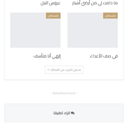
ما دامت لي من أرضي أشبار
عروس النيل
فلسطين
فلسطين
في صف الأعداء
إلهي أنا متأسف
تحميل المزيد من القصائد
- Advertisement -
اترك تعليقا