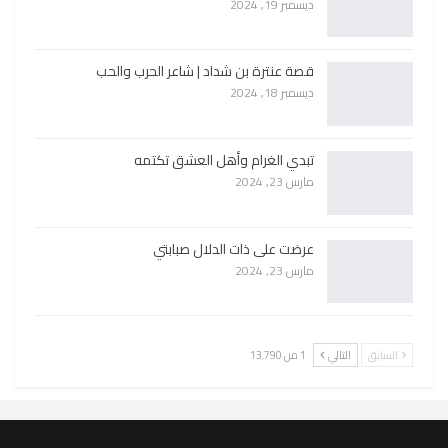
ديسمبر 19, 2024
قصة عنترة بن شداد | شاعر الحرب والحب
ديسمبر 18, 2024
تبدي الغرام وأهل العشق تكتمه
مارس 23, 2024
عرضت على ذات الدلال صبابتي
مارس 23, 2024
السابق
التالي
1 من 13٬790